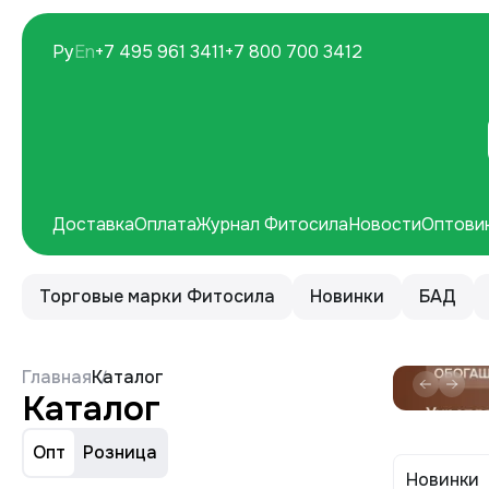
Ру
En
+7 495 961 3411
+7 800 700 3412
Доставка
Оплата
Журнал Фитосила
Новости
Оптови
Торговые марки Фитосила
Новинки
БАД
Главная
Каталог
Каталог
Опт
Розница
Новинки