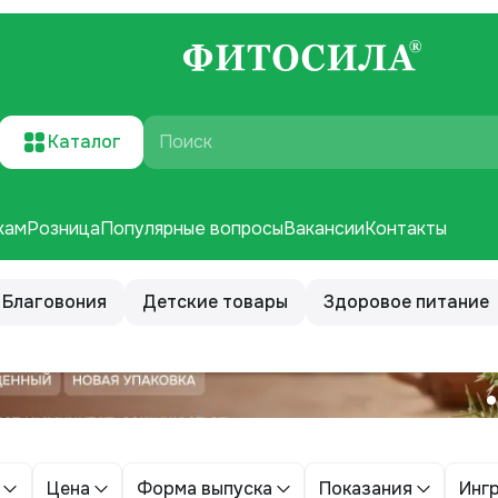
Каталог
Поиск
кам
Розница
Популярные вопросы
Вакансии
Контакты
Благовония
Детские товары
Здоровое питание
Цена
Форма выпуска
Показания
Инг