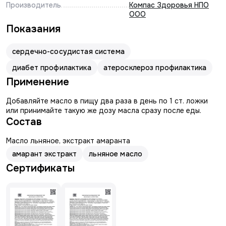
Производитель
Компас Здоровья НПО
ООО
Показания
сердечно-сосудистая система
диабет профилактика
атеросклероз профилактика
Применение
Добавляйте масло в пищу два раза в день по 1 ст. ложки
или принимайте такую же дозу масла сразу после еды.
Состав
Масло льняное, экстракт амаранта
амарант экстракт
льняное масло
Сертификаты