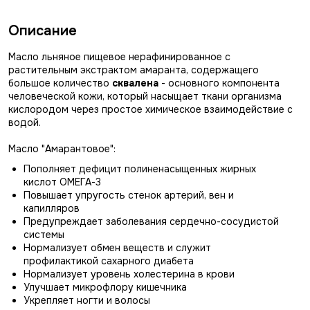
Описание
Масло льняное пищевое нерафинированное с
растительным экстрактом амаранта, содержащего
большое количество
сквалена
- основного компонента
человеческой кожи, который насыщает ткани организма
кислородом через простое химическое взаимодействие с
водой.
Масло "Амарантовое":
Пополняет дефицит полиненасыщенных жирных
кислот ОМЕГА-3
Повышает упругость стенок артерий, вен и
капилляров
Предупреждает заболевания сердечно-сосудистой
системы
Нормализует обмен веществ и служит
профилактикой сахарного диабета
Нормализует уровень холестерина в крови
Улучшает микрофлору кишечника
Укрепляет ногти и волосы