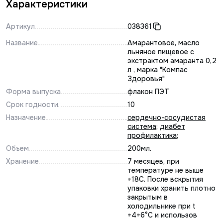
Характеристики
Артикул
038361
Название
Амарантовое, масло
льняное пищевое с
экстрактом амаранта 0,2
л , марка "Компас
Здоровья"
Форма выпуска
флакон ПЭТ
Срок годности
10
Назначение
сердечно-сосудистая
система
;
диабет
профилактика
;
Объем
200мл.
Хранение
7 месяцев, при
температуре не выше
+18С. После вскрытия
упаковки хранить плотно
закрытым в
холодильнике при t
+4+6°С и использов