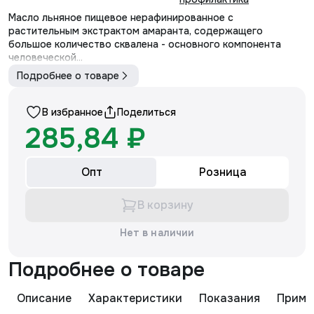
Масло льняное пищевое нерафинированное с
растительным экстрактом амаранта, содержащего
большое количество сквалена - основного компонента
человеческой...
Подробнее о товаре
В избранное
Поделиться
285,84 ₽
Опт
Розница
В корзину
Нет в наличии
Подробнее о товаре
Описание
Характеристики
Показания
Приме