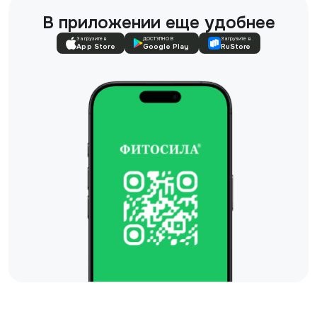
В приложении еще удобнее
Загрузите в
ДОСТУПНО В
Загрузите в
App Store
Google Play
RuStore