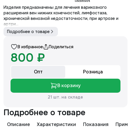
Изделия предназначены для лечения варикозного
расширения вен нижних конечностей, лимфостаза,
хронической венозной недостаточности, при артрозе и
артри...
Подробнее о товаре
В избранное
Поделиться
800 ₽
Опт
Розница
В корзину
21 шт. на складе
Подробнее о товаре
Описание
Характеристики
Показания
Приме