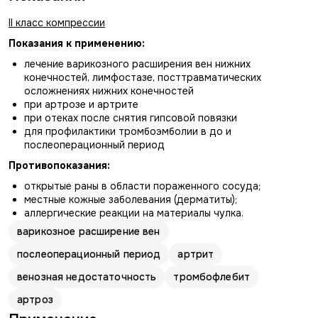
I
I
класс компрессии
Показания к применению:
лечение варикозного расширения вен нижних
конечностей, лимфостазе, посттравматических
осложнениях нижних конечностей
при артрозе и артрите
при отеках после снятия гипсовой повязки
для профилактики тромбоэмболии в до и
послеоперационный период
Противопоказания:
открытые раны в области пораженного сосуда;
местные кожные заболевания (дерматиты);
аллергические реакции на материалы чулка.
варикозное расширение вен
послеоперационный период
артрит
венозная недостаточность
тромбофлебит
артроз