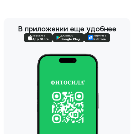
В приложении еще удобнее
Загрузите в
ДОСТУПНО В
Загрузите в
App Store
Google Play
RuStore