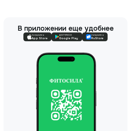
В приложении еще удобнее
Загрузите в
ДОСТУПНО В
Загрузите в
App Store
Google Play
RuStore