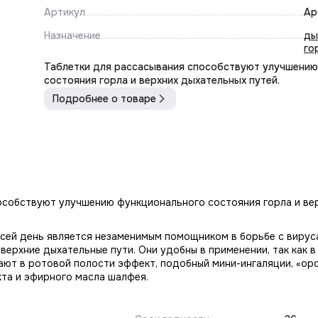
Артикул
Ар
Назначение
ды
го
Таблетки для рассасывания способствуют улучшению
состояния горла и верхних дыхательных путей.
Подробнее о товаре
особствуют улучшению функционального состояния горла и ве
 сей день является незаменимым помощником в борьбе с вирус
 верхние дыхательные пути. Они удобны в применении, так как 
ют в ротовой полости эффект, подобный мини-ингаляции, «ор
та и эфирного масла шалфея.