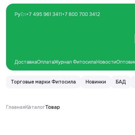
Ру
En
+7 495 961 3411
+7 800 700 3412
Доставка
Оплата
Журнал Фитосила
Новости
Оптови
Торговые марки Фитосила
Новинки
БАД
Главная
Каталог
Товар