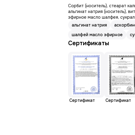
Сорбит (носитель), стеарат ка
альгинат натрия (носитель), ви
эфирное масло шалфея, сукрало
альгинат натрия
аскорбин
шалфей масло эфирное
су
Сертификаты
Сертификат
Сертификат