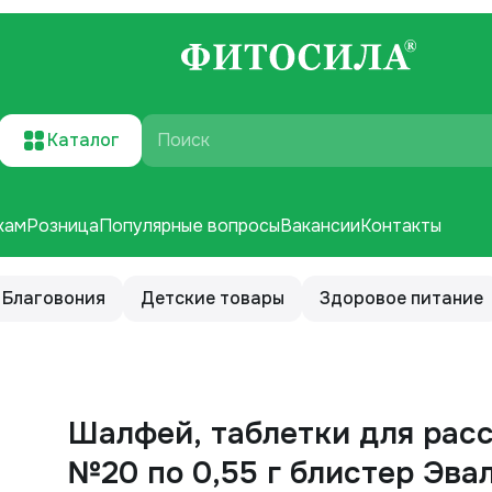
Каталог
Поиск
кам
Розница
Популярные вопросы
Вакансии
Контакты
Благовония
Детские товары
Здоровое питание
Шалфей, таблетки для рас
№20 по 0,55 г блистер Эва