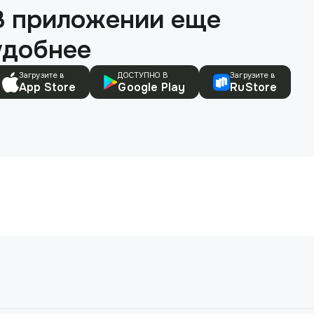
В приложении еще
удобнее
Загрузите в
ДОСТУПНО В
Загрузите в
App Store
Google Play
RuStore