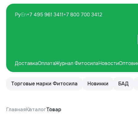
Ру
En
+7 495 961 3411
+7 800 700 3412
Доставка
Оплата
Журнал Фитосила
Новости
Оптови
Торговые марки Фитосила
Новинки
БАД
Главная
Каталог
Товар