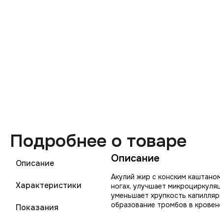
Подробнее о товаре
Описание
Описание
Акулий жир с конским каштано
Характеристики
ногах, улучшает микроциркуляц
уменьшает хрупкость капилляро
образование тромбов в кровен
Показания