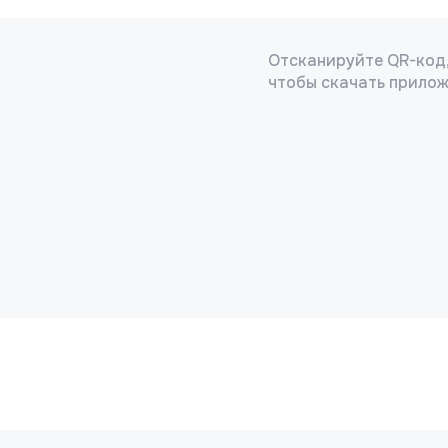
Отсканируйте QR-код
чтобы скачать прило