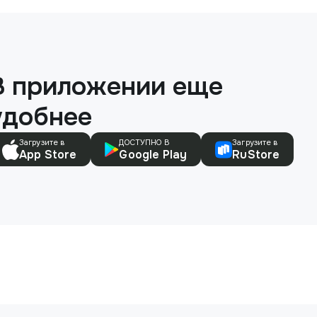
В приложении еще
удобнее
Загрузите в
ДОСТУПНО В
Загрузите в
App Store
Google Play
RuStore