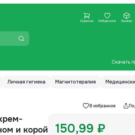
Корзина
Избранное
Заказы
Скачать п
Личная гигиена
Магнитотерапия
Медицински
В избранное
По
крем-
150,99 ₽
ном и корой