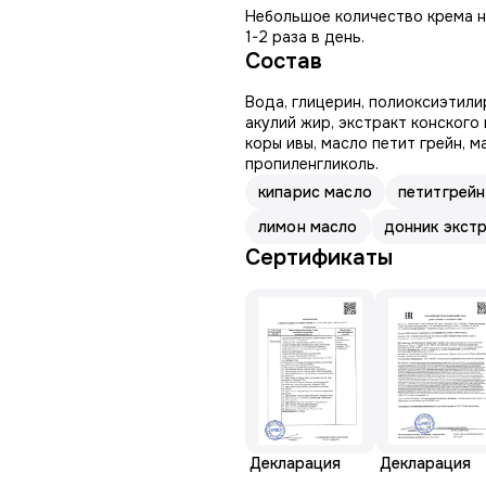
Небольшое количество крема на
1-2 раза в день.
Состав
Вода, глицерин, полиоксиэтили
акулий жир, экстракт конского 
коры ивы, масло петит грейн, 
пропиленгликоль.
кипарис масло
петитгрейн
лимон масло
донник экст
Сертификаты
Декларация
Декларация