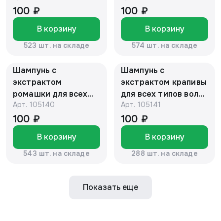
250мл "ФИТОСИЛА"
250мл "ФИТОСИЛА"
100 ₽
100 ₽
®
®
В корзину
В корзину
523 шт. на складе
574 шт. на складе
Шампунь с
Шампунь с
экстрактом
экстрактом крапивы
ромашки для всех
для всех типов волос
Арт.
105140
Арт.
105141
типов волос 250мл
250мл "ФИТОСИЛА"
"ФИТОСИЛА" ®
®
100 ₽
100 ₽
В корзину
В корзину
543 шт. на складе
288 шт. на складе
Показать еще