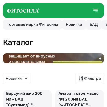
Торговые марки Фитосила
Новинки
БАД
Каталог
Новинки
Фильтры
Барсучий жир 200
Амарантовое масло
мл - БАД,
№1 200мл БАД
"Сустамед" ®
"ФИТОСИЛА" ®