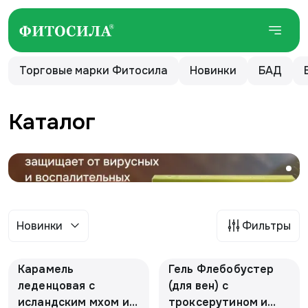
Торговые марки Фитосила
Новинки
БАД
Каталог
Новинки
Фильтры
Карамель
Гель Флебобустер
леденцовая с
(для вен) с
исландским мхом и
троксерутином и