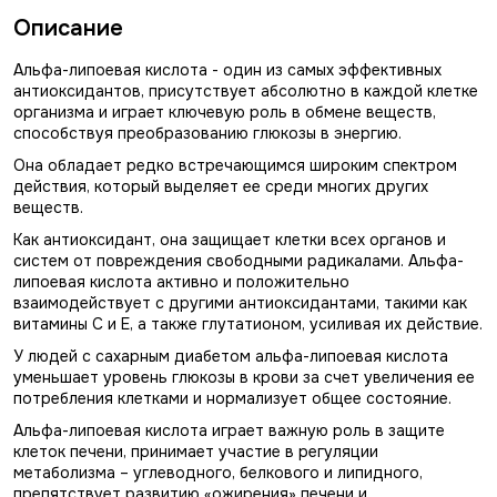
Описание
Альфа-липоевая кислота - один из самых эффективных
антиоксидантов, присутствует абсолютно в каждой клетке
организма и играет ключевую роль в обмене веществ,
способствуя преобразованию глюкозы в энергию.
Она обладает редко встречающимся широким спектром
действия, который выделяет ее среди многих других
веществ.
Как антиоксидант, она защищает клетки всех органов и
систем от повреждения свободными радикалами. Альфа-
липоевая кислота активно и положительно
взаимодействует с другими антиоксидантами, такими как
витамины С и Е, а также глутатионом, усиливая их действие.
У людей с сахарным диабетом альфа-липоевая кислота
уменьшает уровень глюкозы в крови за счет увеличения ее
потребления клетками и нормализует общее состояние.
Альфа-липоевая кислота играет важную роль в защите
клеток печени, принимает участие в регуляции
метаболизма – углеводного, белкового и липидного,
препятствует развитию «ожирения» печени и