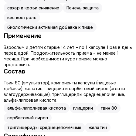
сахар в крови снижение
Печень защита
вес контроль
биологически активная добавка к пище
Применение
Взрослым и детям старше 14 лет – по 1 капсуле 1 раз в день
перед едой. Продолжительность приема – не менее 1
месяца. При необходимости курс приема можно
продолжить.
Состав
Твин 80 (эмульгатор), компоненты капсулы (пищевые
добавки): желатин, глицерин и сорбитовый сироп (агенты
влагоудерживающие); триглицериды среднецепочечные,
альфа-липоевая кислота.
альфа-липолиевая кислота
глицерин
твин 80
сорбитовый сироп
триглицериды среднецепочечные
желатин