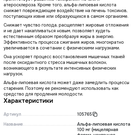
атеросклероза. Кроме того, альфа-липоевая кислота
снижает повреждающее воздействие на печень токсинов,
поступающих извне или образующихся в самом организме.
Снижает чувство голода, расщепляет жировые отложения
и не дает накапливаться новым, позволяет худеть
естественным образом преобразуя жиры в энергию.
Эффективность процесса сжигания жиров, многократно
увеличивается в сочетании с физическими нагрузками.
Она ускоряет процесс восстановления мышечных тканей
после оксидантного стресса мышечных волокон,
возникающего в результате интенсивных физических
нагрузок.
Альфа-липоевая кислота может даже замедлить процессы
старения. Поэтому ее рекомендуют использовать как
средство для продления молодости.
Характеристики
Артикул
105765
Название
Альфа-липоевая кислота
100 мг (мицелярная