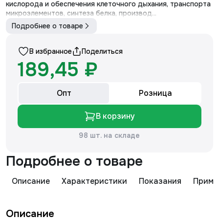
кислорода и обеспечения клеточного дыхания, транспорта
микроэлементов, синтеза белка, производ...
Подробнее о товаре
В избранное
Поделиться
189,45 ₽
Опт
Розница
В корзину
98 шт. на складе
Подробнее о товаре
Описание
Характеристики
Показания
Приме
Описание