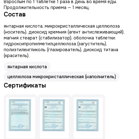
Взрослым по 1 таблетке 1 раза в день во время еды.
Продолжительность приема — 1 месяц.
Состав
янтарная кислота, микрокристаллическая целлюлоза
(носитель), диоксид кремния (агент антислеживающий),
магния стеарат (стабилизатор), оболочка таблетки:
гидроксипропилметилцеллюлоза (загуститель),
полиэтиленгликоль (глазирователь), диоксид титана
(краситель).
янтарная кислота
целлюлоза микрокристаллическая (наполнитель)
Сертификаты