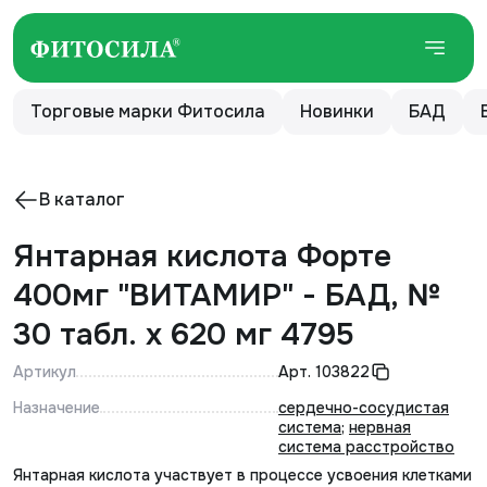
Торговые марки Фитосила
Новинки
БАД
В каталог
Янтарная кислота Форте
400мг "ВИТАМИР" - БАД, №
30 табл. х 620 мг 4795
Артикул
Арт.
103822
Назначение
сердечно-сосудистая
система
;
нервная
система расстройство
Янтарная кислота участвует в процессе усвоения клетками