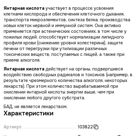
Янтарная кислота
участвует в процессе усвоения
клетками кислорода и обеспечения клеточного дыхания,
транспорта микроэлементов, синтеза белка, производства
новых клеток нервной и иммунной систем. Она активно
применяется при астенических состояниях, в том числе у
пожилых людей, способствует нормализации липидного
профиля крови (снижению уровня холестерина), защите
печени от перегрузки при утилизации различных
токсических веществ, поступаемых с пищей, а также при
приеме алкоголя.
Янтарная кислота
действует на органы, подвергшиеся
воздействию свободных радикалов и токсинов (например, в
результате чрезмерного количества алкоголя, некоторых
лекарств). При этом количество вырабатываемой при
окислении янтарной кислоты энергии выше, чем при
окислении любого другого субстрата.
БАД, не является лекарством.
Характеристики
Артикул
103822