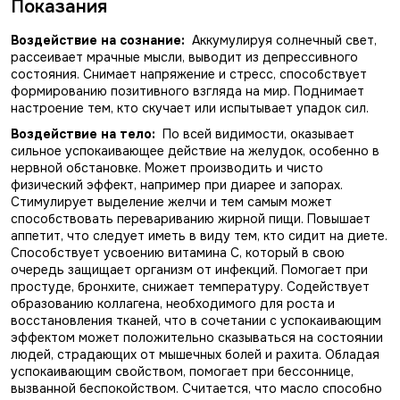
Показания
Воздействие на сознание:
Аккумулируя солнечный свет,
рассеивает мрачные мысли, выводит из депрессивного
состояния. Снимает напряжение и стресс, способствует
формированию позитивного взгляда на мир. Поднимает
настроение тем, кто скучает или испытывает упадок сил.
Воздействие на тело:
По всей видимости, оказывает
сильное успокаивающее действие на желудок, особенно в
нервной обстановке. Может производить и чисто
физический эффект, например при диарее и запорах.
Стимулирует выделение желчи и тем самым может
способствовать перевариванию жирной пищи. Повышает
аппетит, что следует иметь в виду тем, кто сидит на диете.
Способствует усвоению витамина С, который в свою
очередь защищает организм от инфекций. Помогает при
простуде, бронхите, снижает температуру. Содействует
образованию коллагена, необходимого для роста и
восстановления тканей, что в сочетании с успокаивающим
эффектом может положительно сказываться на состоянии
людей, страдающих от мышечных болей и рахита. Обладая
успокаивающим свойством, помогает при бессоннице,
вызванной беспокойством. Считается, что масло способно