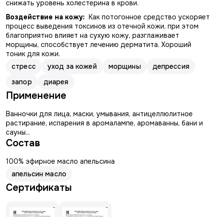
снижать уровень холестерина в крови.
Воздействие на кожу:
Как потогонное средство ускоряет
процесс выведения токсинов из отечной кожи, при этом
благоприятно влияет на сухую кожу, разглаживает
морщины, способствует лечению дерматита. Хороший
тоник для кожи.
стресс
уход за кожей
морщины
депрессия
запор
диарея
Применение
Ванночки для лица, маски, умывания, антицеллюлитное
растирание, испарения в аромалампе, аромаванны, бани и
сауны...
Состав
100% эфирное масло апельсина
апельсин масло
Сертификаты