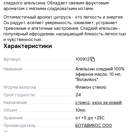
сладкого апельсина. Обладает свежим фруктовым
ароматом с мягкими сладковатыми нотами.
Оптимистичный аромат цитруса - это легкость и энергия.
Он радует, вселяет уверенность, оживляет, устраняет
тревожные и апатичные настроения. Сладкий апельсин -
популярный афродизиак, насыщающий близость легкостью
и чувственностью.
Характеристики
Артикул
100912
Название
Апельсин сладкий 100%
эфирное масло, 10 мл,
"Botavikos"
Форма выпуска
Флакон стекло
Срок годности
24
Назначение
стресс
;
уход за кожей
;
Объем
10мл.
Хранение
от +5 до +25С
Производитель
БОТАВИКОС ООО