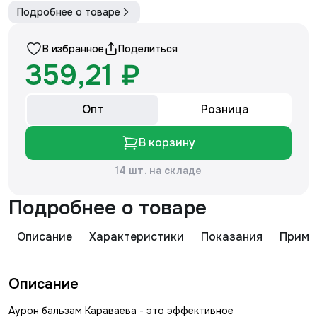
Подробнее о товаре
В избранное
Поделиться
359,21 ₽
Опт
Розница
В корзину
14 шт. на складе
Подробнее о товаре
Описание
Характеристики
Показания
Приме
Описание
Аурон бальзам Караваева - это эффективное