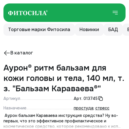
Торговые марки Фитосила
Новинки
БАД
В каталог
Аурон® ритм бальзам для
кожи головы и тела, 140 мл, т.
з. "Бальзам Караваева®"
Артикул
Арт.
013745
Назначение
простуда
;
стресс
Аурон бальзам Караваева инструкция средства? Ну во-
первых, что это эффективное профилактическое и
косметическое средство, которое рекомендовано к исп...