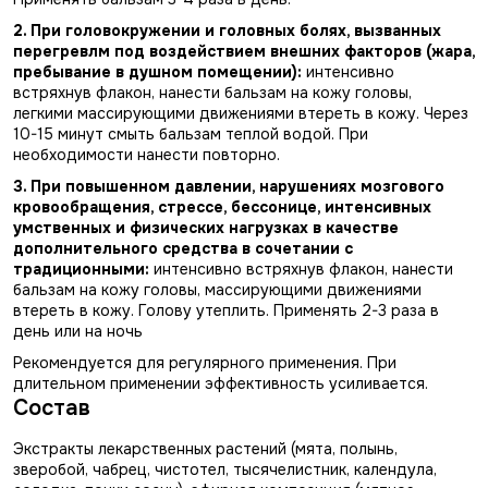
2. При головокружении и головных болях, вызванных
перегревлм под воздействием внешних факторов (жара,
пребывание в душном помещении):
интенсивно
встряхнув флакон, нанести бальзам на кожу головы,
легкими массирующими движениями втереть в кожу. Через
10-15 минут смыть бальзам теплой водой. При
необходимости нанести повторно.
3. При повышенном давлении, нарушениях мозгового
кровообращения, стрессе, бессонице, интенсивных
умственных и физических нагрузках в качестве
дополнительного средства в сочетании с
традиционными:
интенсивно встряхнув флакон, нанести
бальзам на кожу головы, массирующими движениями
втереть в кожу. Голову утеплить. Применять 2-3 раза в
день или на ночь
Рекомендуется для регулярного применения. При
длительном применении эффективность усиливается.
Состав
Экстракты лекарственных растений (мята, полынь,
зверобой, чабрец, чистотел, тысячелистник, календула,