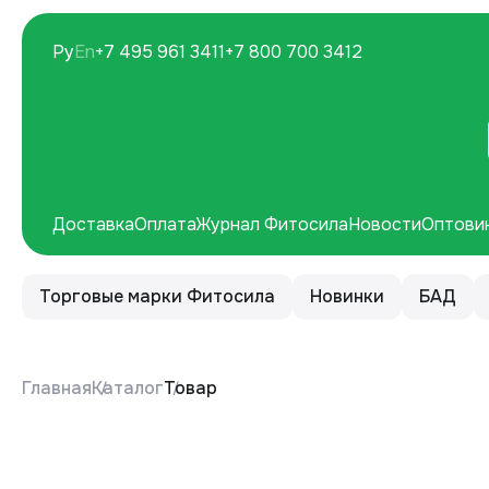
Ру
En
+7 495 961 3411
+7 800 700 3412
Доставка
Оплата
Журнал Фитосила
Новости
Оптови
Торговые марки Фитосила
Новинки
БАД
Главная
Каталог
Товар