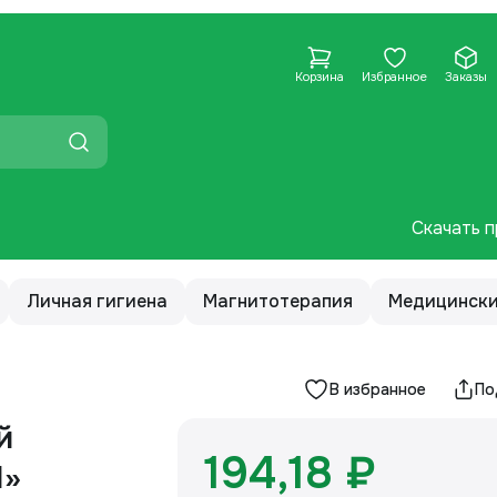
Корзина
Избранное
Заказы
Скачать п
Личная гигиена
Магнитотерапия
Медицински
В избранное
По
й
194,18 ₽
Я»