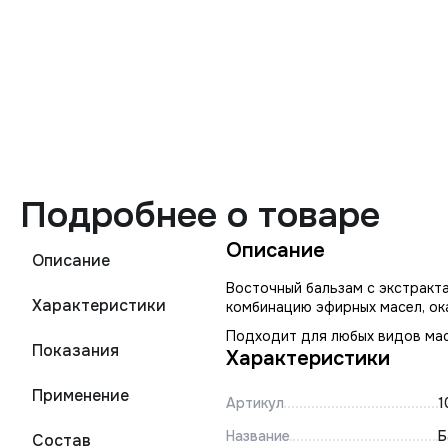
Подробнее о товаре
Описание
Описание
Восточный бальзам с экстракт
Характеристики
комбинацию эфирных масел, о
Подходит для любых видов ма
Показания
Характеристики
Применение
Артикул
1
Название
Б
Состав