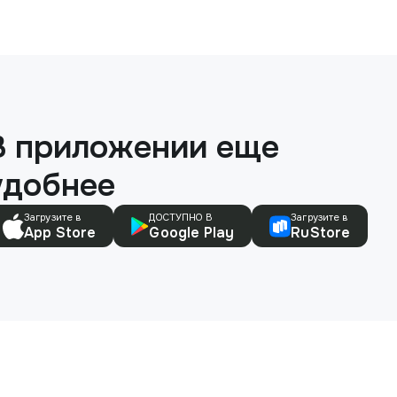
В приложении еще
удобнее
Загрузите в
ДОСТУПНО В
Загрузите в
App Store
Google Play
RuStore