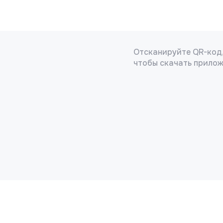
Отсканируйте QR-код
чтобы скачать прило