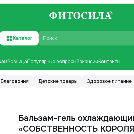
Каталог
Поиск
кам
Розница
Популярные вопросы
Вакансии
Контакты
Благовония
Детские товары
Здоровое питание
Бальзам-гель охлаждающи
«СОБСТВЕННОСТЬ КОРОЛ