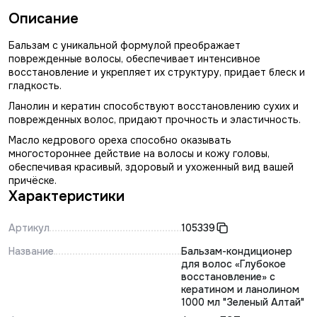
Описание
Бальзам с уникальной формулой преображает
поврежденные волосы, обеспечивает интенсивное
восстановление и укрепляет их структуру, придает блеск и
гладкость.
Ланолин и кератин способствуют восстановлению сухих и
поврежденных волос, придают прочность и эластичность.
Масло кедрового ореха способно оказывать
многостороннее действие на волосы и кожу головы,
обеспечивая красивый, здоровый и ухоженный вид вашей
причёске.
Характеристики
Артикул
105339
Название
Бальзам-кондиционер
для волос «Глубокое
восстановление» с
кератином и ланолином
1000 мл "Зеленый Алтай"