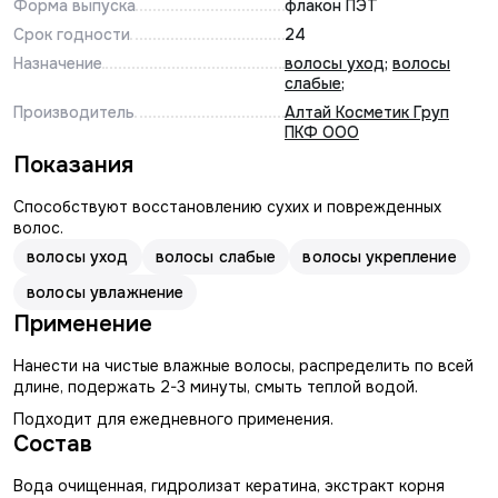
Форма выпуска
флакон ПЭТ
Срок годности
24
Назначение
волосы уход
;
волосы
слабые
;
Производитель
Алтай Косметик Груп
ПКФ ООО
Показания
Способствуют восстановлению сухих и поврежденных
волос.
волосы уход
волосы слабые
волосы укрепление
волосы увлажнение
Применение
Нанести на чистые влажные волосы, распределить по всей
длине, подержать 2-3 минуты, смыть теплой водой.
Подходит для ежедневного применения.
Состав
Вода очищенная, гидролизат кератина, экстракт корня