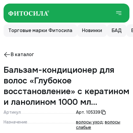
Торговые марки Фитосила
Новинки
БАД
В каталог
Бальзам-кондиционер для
волос «Глубокое
восстановление» с кератином
и ланолином 1000 мл
"Зеленый Алтай"
Артикул
Арт.
105339
Назначение
волосы уход
;
волосы
слабые