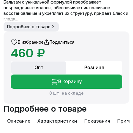
Бальзам с уникальной формулой преображает
поврежденные волосы, обеспечивает интенсивное
восстановление и укрепляет их структуру, придает блеск и
гладк...
Подробнее о товаре
В избранное
Поделиться
460 ₽
Опт
Розница
В корзину
8 шт. на складе
Подробнее о товаре
Описание
Характеристики
Показания
Приме