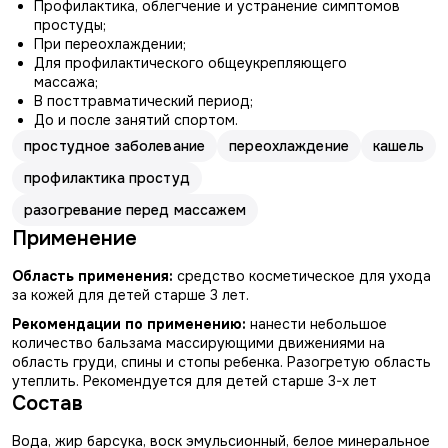
Профилактика, облегчение и устранение симптомов
простуды;
При переохлаждении;
Для профилактического общеукрепляющего
массажа;
В посттравматический период;
До и после занятий спортом.
простудное заболевание
переохлаждение
кашель
профилактика простуд
разогревание перед массажем
Применение
Область применения:
средство косметическое для ухода
за кожей для детей старше 3 лет.
Рекомендации по применению:
нанести небольшое
количество бальзама массирующими движениями на
область груди, спины и стопы ребенка. Разогретую область
утеплить. Рекомендуется для детей старше 3-х лет
Состав
Вода, жир барсука, воск эмульсионный, белое минеральное