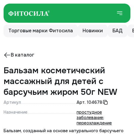
Торговые марки Фитосила
Новинки
БАД
В каталог
Бальзам косметический
массажный для детей с
барсучьим жиром 50г NEW
Артикул
Арт.
104678
Назначение
простудное
заболевание
;
переохлаждение
Бальзам, созданный на основе натурального барсучьего