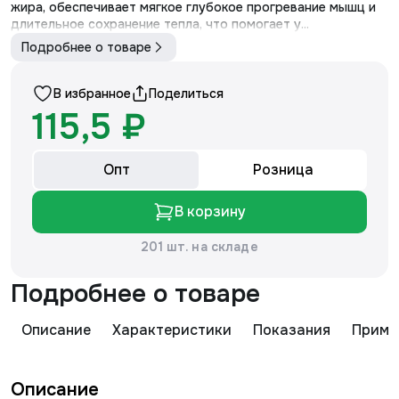
жира, обеспечивает мягкое глубокое прогревание мышц и
длительное сохранение тепла, что помогает у...
Подробнее о товаре
В избранное
Поделиться
115,5 ₽
Опт
Розница
В корзину
201 шт. на складе
Подробнее о товаре
Описание
Характеристики
Показания
Приме
Описание