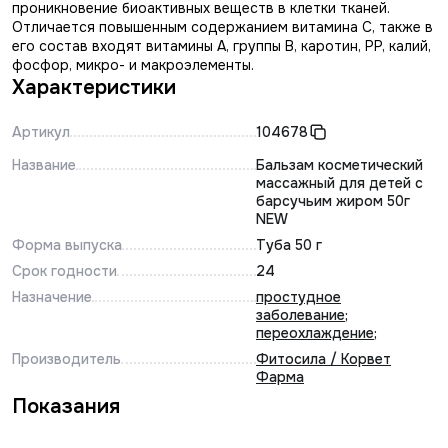
проникновение биоактивных веществ в клетки тканей.
Отличается повышенным содержанием витамина С, также в
его состав входят витамины А, группы B, каротин, PP, калий,
фосфор, микро- и макроэлементы.
Характеристики
Артикул
104678
Название
Бальзам косметический
массажный для детей с
барсучьим жиром 50г
NEW
Форма выпуска
Туба 50 г
Срок годности
24
Назначение
простудное
заболевание
;
переохлаждение
;
Производитель
Фитосила / Корвет
Фарма
Показания