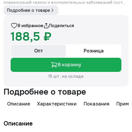
повреждений связок и воспалительных заболеваний суст...
Подробнее о товаре
В избранное
Поделиться
188,5 ₽
Опт
Розница
В корзину
15 шт. на складе
Подробнее о товаре
Описание
Характеристики
Показания
Приме
Описание