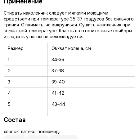
Применение
Стирать наколенник следует мягкими моющими
средствами при температуре 35-37 градусов без сильного
трения. Отжимать, не выкручивая. Сушить наколенник при
комнатной температуре. Класть на отопительные приборы
и гладить утюгом не рекомендуется.
Размер
Обхват колена, см
1
34-36
2
37-38
3
39-40
4
41-42
5
43-44
Состав
хлопок, латекс, полиамид.