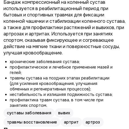
Бандаж компрессионный на коленный сустав
используется в реабилитационный период при
бытовых и спортивных травмах для фиксации
коленной чашечки и стабилизации коленного сустава,
а также для профилактики растяжений и вывихов, при
артрозах и артритах. Используется при занятиях
спортом, оказывая фиксирующее и согревающее
действие на мягкие ткани и поверхностные сосуды,
улучшая кровообращение.
хронические заболевания сустава;
профилактическое и лечебное применение мазей и
гелей;
травмы сустава на поздних этапах реабилитации
(для усиления кровообращения, улучшения
обменных и регенеративных процессов);
нестабильность и излишняя подвижность сустава;
профилактика травм сустава, в том числе при
занятиях спортом.
суставы заболевания
вывих
травмы восстановление
артрит
артроз