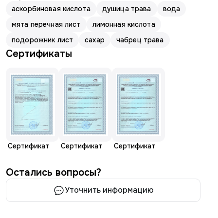
аскорбиновая кислота
душица трава
вода
мята перечная лист
лимонная кислота
подорожник лист
сахар
чабрец трава
Сертификаты
Сертификат
Сертификат
Сертификат
Остались вопросы?
Уточнить информацию