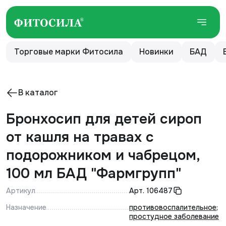
Торговые марки Фитосила
Новинки
БАД
В каталог
Бронхосип для детей сироп
от кашля на травах с
подорожником и чабрецом,
100 мл БАД "Фармгрупп"
Артикул
Арт.
106487
Назначение
противовоспалительное
;
простудное заболевание