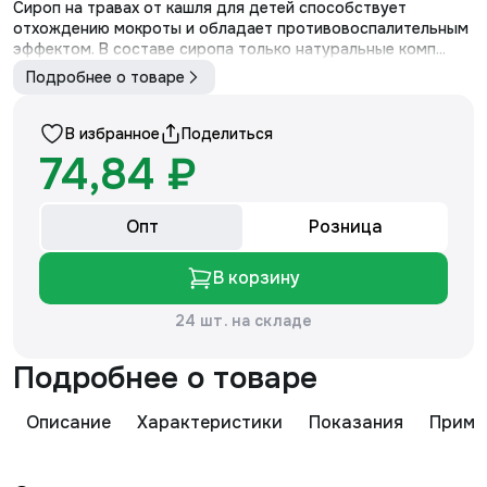
Сироп на травах от кашля для детей способствует
отхождению мокроты и обладает противовоспалительным
эффектом. В составе сиропа только натуральные комп...
Подробнее о товаре
В избранное
Поделиться
74,84 ₽
Опт
Розница
В корзину
24 шт. на складе
Подробнее о товаре
Описание
Характеристики
Показания
Приме