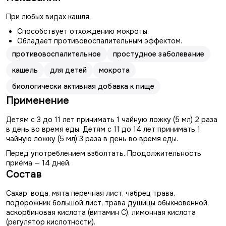
При любых видах кашля.
Способствует отхождению мокроты.
Обладает противовоспалительным эффектом.
противовоспалительное
простудное заболевание
кашель
для детей
мокрота
биологически активная добавка к пище
Применение
Детям с 3 до 11 лет принимать 1 чайную ложку (5 мл) 2 раза
в день во время еды. Детям с 11 до 14 лет принимать 1
чайную ложку (5 мл) 3 раза в день во время еды.
Перед употреблением взболтать. Продолжительность
приёма — 14 дней.
Состав
Cахар, вода, мята перечная лист, чабрец трава,
подорожник большой лист, трава душицы обыкновенной,
аскорбиновая кислота (витамин С), лимонная кислота
(регулятор кислотности).