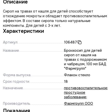
Описание
Сироп на травах от кашля для детей способствует
отхождению мокроты и обладает противовоспалительным
эффектом. В составе сиропа только натуральные
компоненты. Для детей с 3-х лет.
Характеристики
Артикул
106487
Название
Бронхосип для детей
сироп от кашля на
травах с подорожником
и чабрецом, 100 мл БАД
"Фармгрупп"
Форма выпуска
Флакон стекло
Срок годности
18
Назначение
противовоспалительное
;
простудное
заболевание
;
Производитель
Фармгрупп ООО
Показания