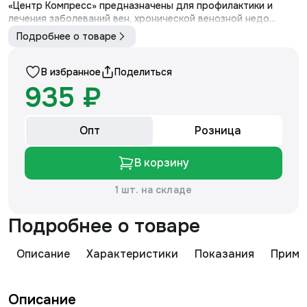
«Центр Компресс» предназначены для профилактики и
лечения заболеваний вен, хронической венозной недо...
Подробнее о товаре
В избранное
Поделиться
935 ₽
Опт
Розница
В корзину
1 шт. на складе
Подробнее о товаре
Описание
Характеристики
Показания
Приме
Описание