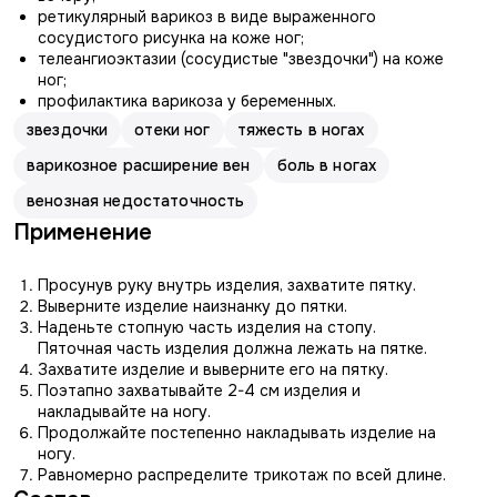
ретикулярный варикоз в виде выраженного
сосудистого рисунка на коже ног;
телеангиоэктазии (сосудистые "звездочки") на коже
ног;
профилактика варикоза у беременных.
звездочки
отеки ног
тяжесть в ногах
варикозное расширение вен
боль в ногах
венозная недостаточность
Применение
Просунув руку внутрь изделия, захватите пятку.
Выверните изделие наизнанку до пятки.
Наденьте стопную часть изделия на стопу.
Пяточная часть изделия должна лежать на пятке.
Захватите изделие и выверните его на пятку.
Поэтапно захватывайте 2-4 см изделия и
накладывайте на ногу.
Продолжайте постепенно накладывать изделие на
ногу.
Равномерно распределите трикотаж по всей длине.