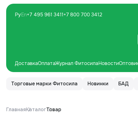
Ру
En
+7 495 961 3411
+7 800 700 3412
Доставка
Оплата
Журнал Фитосила
Новости
Оптови
Торговые марки Фитосила
Новинки
БАД
Главная
Каталог
Товар