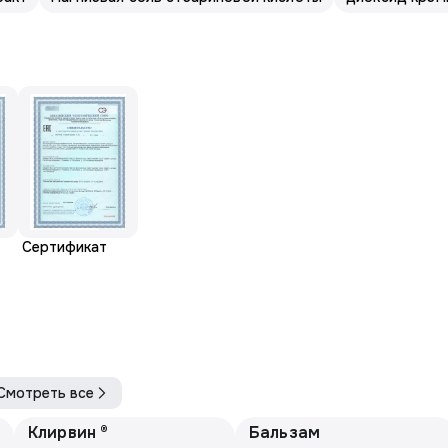
Сертификат
Смотреть все
Клирвин ®
Бальзам