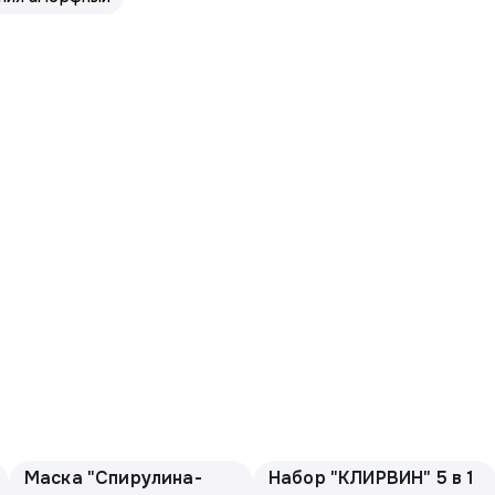
Маска "Спирулина-
Набор "КЛИРВИН" 5 в 1