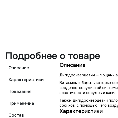
Подробнее о товаре
Описание
Описание
Дигидрокверцетин — мощный ан
Характеристики
Витамины и бады, в которых с
сердечно-сосудистой системы 
Показания
эластичности сосудов и капил
Также, дигидрокверцетин поло
Применение
бронхов, с помощью чего возду
Характеристики
Состав