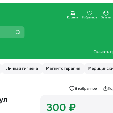
Корзина
Избранное
Заказы
Скачать п
Личная гигиена
Магнитотерапия
Медицински
В избранное
По
300 ₽