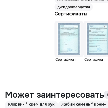
дигидрокверцетин
Сертификаты
Сертификат
Сертификат
Может заинтересовать
Клирвин ® крем для рук
Жабий камень ® крем-