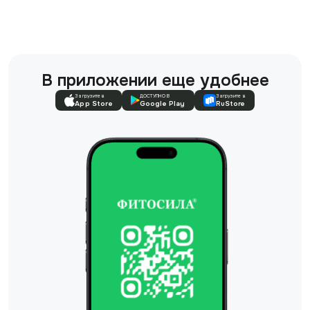
В приложении еще удобнее
Загрузите в
ДОСТУПНО В
Загрузите в
App Store
Google Play
RuStore