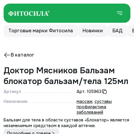
Торговые марки Фитосила
Новинки
БАД
В каталог
Доктор Мясников Бальзам
блокатор бальзам/тела 125мл
Артикул
Арт.
105963
Назначение
массаж
;
суставы
профилактика
заболеваний
Бальзам для тела в области суставов «Блокатор» является
незаменимым средством в каждой аптечке.
Подробнее о товаре