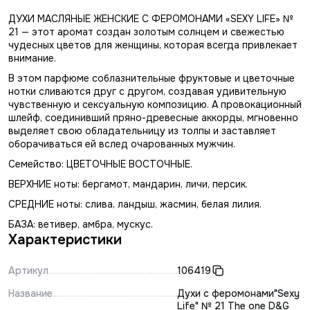
ДУХИ МАСЛЯНЫЕ ЖЕНСКИЕ С ФЕРОМОНАМИ «SEXY LIFE» №
21 — этот аромат создан золотым солнцем и свежестью
чудесных цветов для женщины, которая всегда привлекает
внимание.
В этом парфюме соблазнительные фруктовые и цветочные
нотки сливаются друг с другом, создавая удивительную
чувственную и сексуальную композицию. А провокационный
шлейф, соединивший пряно-древесные аккорды, мгновенно
выделяет свою обладательницу из толпы и заставляет
оборачиваться ей вслед очарованных мужчин.
Семейство: ЦВЕТОЧНЫЕ ВОСТОЧНЫЕ.
ВЕРХНИЕ ноты: бергамот, мандарин, личи, персик.
СРЕДНИЕ ноты: слива, ландыш, жасмин, белая лилия.
БАЗА: ветивер, амбра, мускус.
Характеристики
Артикул
106419
Название
Духи с феромонами"Sexy
Life" № 21 The one D&G