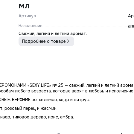
мл
Артикул
Ар
Назначение
ар
Свежий, легкий и летний аромат.
Подробнее о товаре
ОМОНАМИ «SEXY LIFE» № 25 — свежий, легкий и летний арома
собам любого возраста, которые верят в любовь и исполнение
Е. ВЕРХНИЕ ноты: лимон, кедр и цитрус.
т, розовый перец и жасмин.
тивер, тиковое дерево, ирис, амбра.