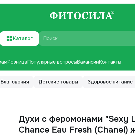
Каталог
Поиск
кам
Розница
Популярные вопросы
Вакансии
Контакты
Благовония
Детские товары
Здоровое питание
Духи с феромонами "Sexy L
Chance Eau Fresh (Chanel) 