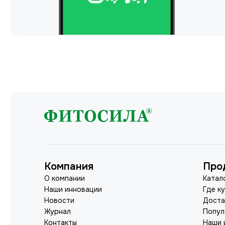
Компания
Про
О компании
Катал
Наши инновации
Где к
Новости
Доста
Журнал
Попул
Контакты
Наши 