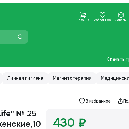
Корзина
Избранное
Заказы
Скачать п
Личная гигиена
Магнитотерапия
Медицински
В избранное
По
ife" № 25
430 ₽
женские,10