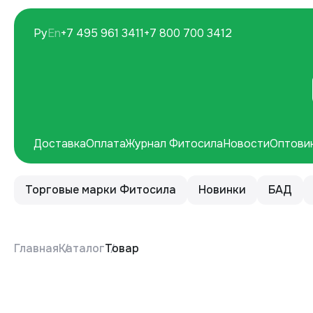
Ру
En
+7 495 961 3411
+7 800 700 3412
Доставка
Оплата
Журнал Фитосила
Новости
Оптови
Торговые марки Фитосила
Новинки
БАД
Главная
Каталог
Товар