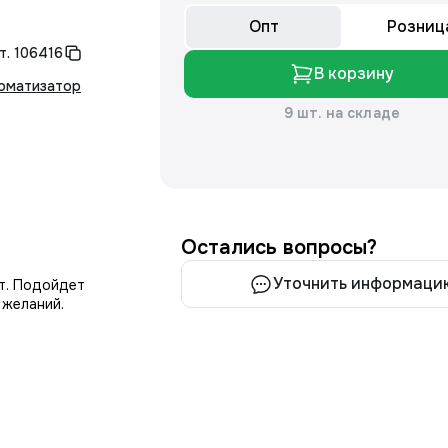
Опт
Розниц
т.
106416
В корзину
оматизатор
9 шт. на складе
Остались вопросы?
Уточнить информаци
т. Подойдет
 желаний.