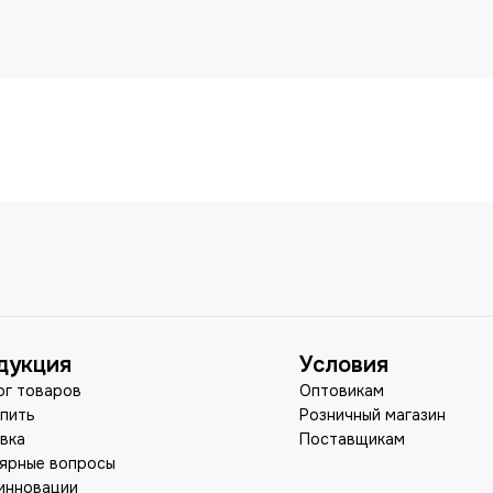
дукция
Условия
ог товаров
Оптовикам
упить
Розничный магазин
вка
Поставщикам
ярные вопросы
инновации