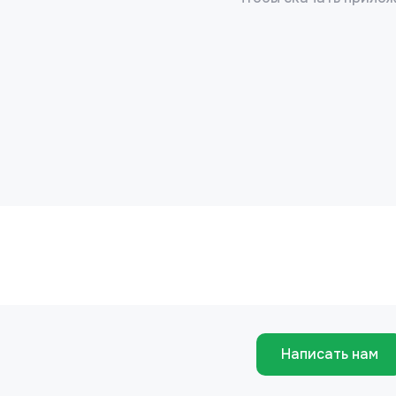
Написать нам