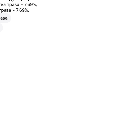
тка трава – 7,69%,
трава – 7,69%.
рава