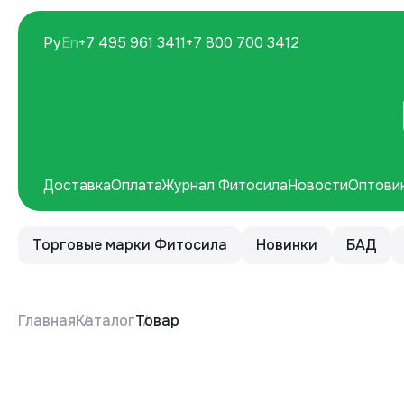
Ру
En
+7 495 961 3411
+7 800 700 3412
Доставка
Оплата
Журнал Фитосила
Новости
Оптови
Торговые марки Фитосила
Новинки
БАД
Главная
Каталог
Товар