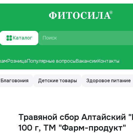
Каталог
Поиск
кам
Розница
Популярные вопросы
Вакансии
Контакты
Благовония
Детские товары
Здоровое питание
Травяной сбор Алтайский "
100 г, ТМ "Фарм-продукт"