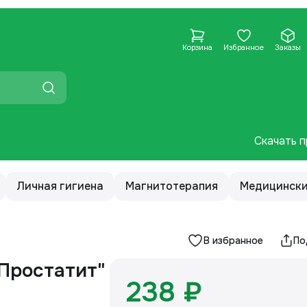
Корзина
Избранное
Заказы
Скачать п
Личная гигиена
Магнитотерапия
Медицински
В избранное
По
Простатит"
238 ₽