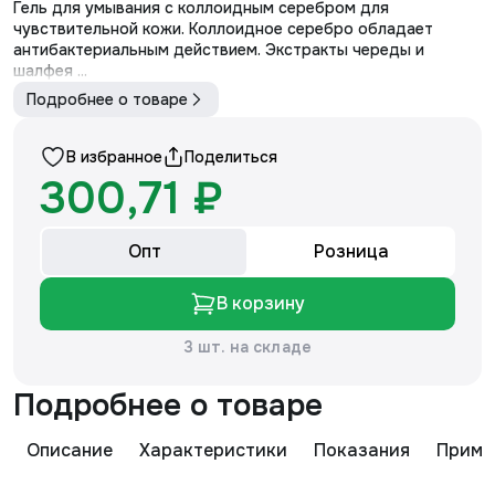
Гель для умывания с коллоидным серебром для
чувствительной кожи. Коллоидное серебро обладает
антибактериальным действием. Экстракты череды и
шалфея ...
Подробнее о товаре
В избранное
Поделиться
300,71 ₽
Опт
Розница
В корзину
3 шт. на складе
Подробнее о товаре
Описание
Характеристики
Показания
Приме