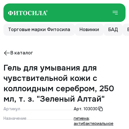
Торговые марки Фитосила
Новинки
БАД
В каталог
Гель для умывания для
чувствительной кожи с
коллоидным серебром, 250
мл, т. з. "Зеленый Алтай"
Артикул
Арт.
103030
Назначение
гигиена
;
антибактериальное