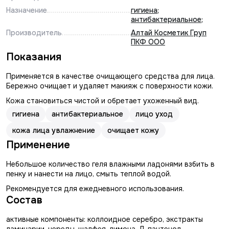
Назначение
гигиена
;
антибактериальное
;
Производитель
Алтай Косметик Груп
ПКФ ООО
Показания
Применяется в качестве очищающего средства для лица.
Бережно очищает и удаляет макияж с поверхности кожи.
Кожа становиться чистой и обретает ухоженный вид.
гигиена
антибактериальное
лицо уход
кожа лица увлажнение
очищает кожу
Применение
Небольшое количество геля влажными ладонями взбить в
пенку и нанести на лицо, смыть теплой водой.
Рекомендуется для ежедневного использования.
Состав
активные компоненты: коллоидное серебро, экстракты