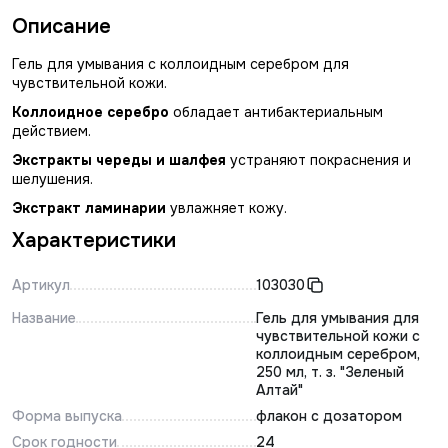
Описание
Гель для умывания с коллоидным серебром для
чувствительной кожи.
Коллоидное серебро
обладает антибактериальным
действием.
Экстракты череды и шалфея
устраняют покраснения и
шелушения.
Экстракт ламинарии
увлажняет кожу.
Характеристики
Артикул
103030
Название
Гель для умывания для
чувствительной кожи с
коллоидным серебром,
250 мл, т. з. "Зеленый
Алтай"
Форма выпуска
флакон с дозатором
Срок годности
24