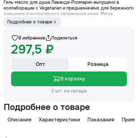
Гель-масло для душа Лаванда-Розмарин выпущено в
коллаборации с Vegetarian и предназначено для бережного
очищения и интенсивного увлажнения кожи. Мягка...
Подробнее о товаре
В избранное
Поделиться
297,5 ₽
Опт
Розница
В корзину
2 шт. на складе
Подробнее о товаре
Описание
Характеристики
Показания
Приме