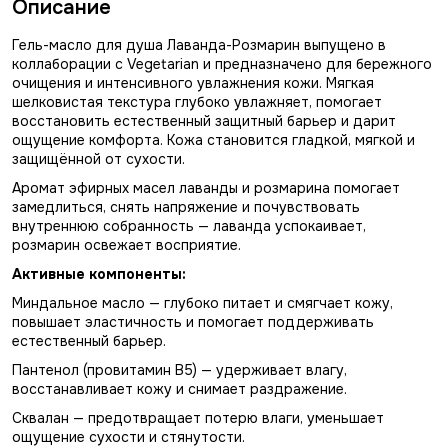
Описание
Гель-масло для душа Лаванда-Розмарин выпущено в
коллаборации с Vegetarian и предназначено для бережного
очищения и интенсивного увлажнения кожи. Мягкая
шелковистая текстура глубоко увлажняет, помогает
восстановить естественный защитный барьер и дарит
ощущение комфорта. Кожа становится гладкой, мягкой и
защищённой от сухости.
Аромат эфирных масел лаванды и розмарина помогает
замедлиться, снять напряжение и почувствовать
внутреннюю собранность — лаванда успокаивает,
розмарин освежает восприятие.
Активные компоненты:
Миндальное масло — глубоко питает и смягчает кожу,
повышает эластичность и помогает поддерживать
естественный барьер.
Пантенол (провитамин B5) — удерживает влагу,
восстанавливает кожу и снимает раздражение.
Сквалан — предотвращает потерю влаги, уменьшает
ощущение сухости и стянутости.