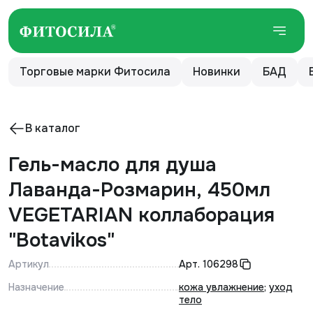
Торговые марки Фитосила
Новинки
БАД
В каталог
Гель-масло для душа
Лаванда-Розмарин, 450мл
VEGETARIAN коллаборация
"Botavikos"
Артикул
Арт.
106298
Назначение
кожа увлажнение
;
уход
тело