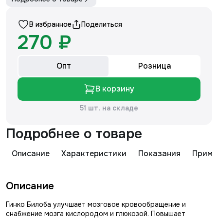
В избранное
Поделиться
270 ₽
Опт
Розница
В корзину
51 шт. на складе
Подробнее о товаре
Описание
Характеристики
Показания
Приме
Описание
Гинко Билоба улучшает мозговое кровообращение и
снабжение мозга кислородом и глюкозой. Повышает