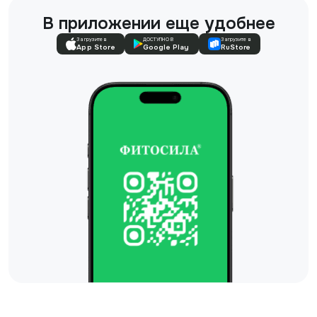
В приложении еще удобнее
Загрузите в
ДОСТУПНО В
Загрузите в
App Store
Google Play
RuStore