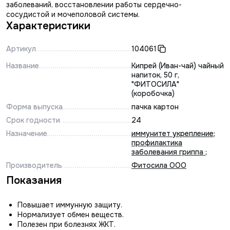
заболеваний, восстановлении работы сердечно-
сосудистой и мочеполовой системы.
Характеристики
Артикул
104061
Название
Кипрей (Иван-чай) чайный
напиток, 50 г,
"ФИТОСИЛА"
(коробочка)
Форма выпуска
пачка картон
Срок годности
24
Назначение
иммунитет укрепление
;
профилактика
заболевания гриппа
;
Производитель
Фитосила ООО
Показания
Повышает иммунную защиту.
Нормализует обмен веществ.
Полезен при болезнях ЖКТ.