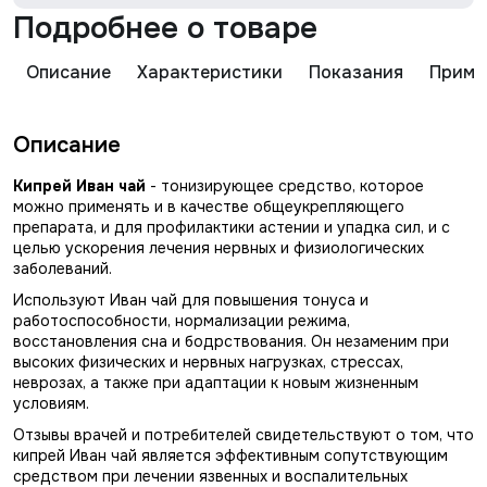
Подробнее о товаре
Описание
Характеристики
Показания
Приме
Описание
Кипрей Иван чай
- тонизирующее средство, которое
можно применять и в качестве общеукрепляющего
препарата, и для профилактики астении и упадка сил, и с
целью ускорения лечения нервных и физиологических
заболеваний.
Используют Иван чай для повышения тонуса и
работоспособности, нормализации режима,
восстановления сна и бодрствования. Он незаменим при
высоких физических и нервных нагрузках, стрессах,
неврозах, а также при адаптации к новым жизненным
условиям.
Отзывы врачей и потребителей свидетельствуют о том, что
кипрей Иван чай является эффективным сопутствующим
средством при лечении язвенных и воспалительных