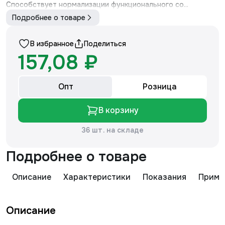
Способствует нормализации функционального со...
Подробнее о товаре
В избранное
Поделиться
157,08 ₽
Опт
Розница
В корзину
36 шт. на складе
Подробнее о товаре
Описание
Характеристики
Показания
Приме
Описание