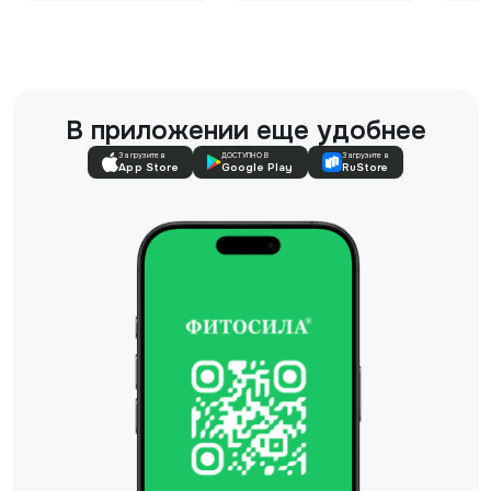
В приложении еще удобнее
Загрузите в
ДОСТУПНО В
Загрузите в
App Store
Google Play
RuStore