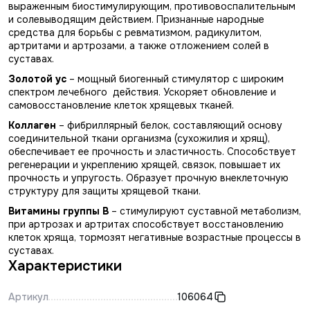
выраженным биостимулирующим, противовоспалительным
и солевыводящим действием. Признанные народные
средства для борьбы с ревматизмом, радикулитом,
артритами и артрозами, а также отложением солей в
суставах.
Золотой ус
– мощный биогенный стимулятор с широким
спектром лечебного действия. Ускоряет обновление и
самовосстановление клеток хрящевых тканей.
Коллаген
– фибриллярный белок, составляющий основу
соединительной ткани организма (сухожилия и хрящ),
обеспечивает ее прочность и эластичность. Способствует
регенерации и укреплению хрящей, связок, повышает их
прочность и упругость. Образует прочную внеклеточную
структуру для защиты хрящевой ткани.
Витамины группы В
– стимулируют суставной метаболизм,
при артрозах и артритах способствует восстановлению
клеток хряща, тормозят негативные возрастные процессы в
суставах.
Характеристики
Артикул
106064