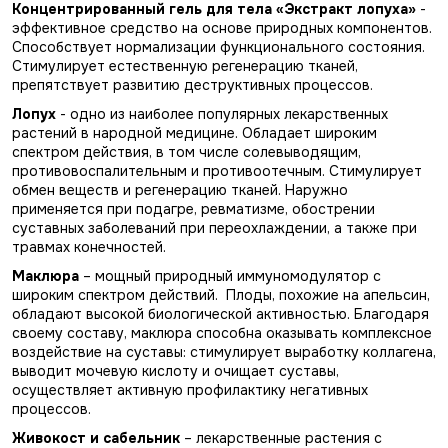
Концентрированный гель для тела «Экстракт лопуха»
-
эффективное средство на основе природных компонентов.
Способствует нормализации функционального состояния.
Стимулирует естественную регенерацию тканей,
препятствует развитию деструктивных процессов.
Лопух
- одно из наиболее популярных лекарственных
растений в народной медицине. Обладает широким
спектром действия, в том числе солевыводящим,
противовоспалительным и противоотечным. Стимулирует
обмен веществ и регенерацию тканей. Наружно
применяется при подагре, ревматизме, обострении
суставных заболеваний при переохлаждении, а также при
травмах конечностей.
Маклюра
– мощный природный иммуномодулятор с
широким спектром действий. Плоды, похожие на апельсин,
обладают высокой биологической активностью. Благодаря
своему составу, маклюра способна оказывать комплексное
воздействие на суставы: стимулирует выработку коллагена,
выводит мочевую кислоту и очищает суставы,
осуществляет активную профилактику негативных
процессов.
Живокост и сабельник
– лекарственные растения с