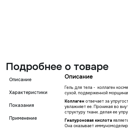
Подробнее о товаре
Описание
Описание
Гель для тела - коллаген косм
Характеристики
сухой, подверженной морщина
Коллаген
отвечает за упругост
Показания
увлажняет ее. Проникая во вну
структуру ткани, делая ее упру
Применение
Гиалуроновая кислота
являетс
Она оказывает иммуномоделиру