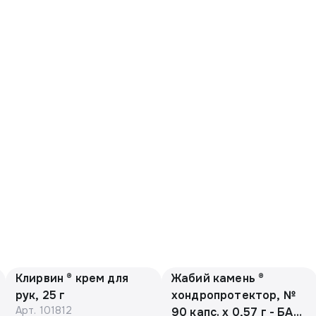
Клирвин ® крем для
Жабий камень ®
рук, 25 г
хондропротектор, №
Арт.
101812
90 капс. х 0,57 г - БАД,