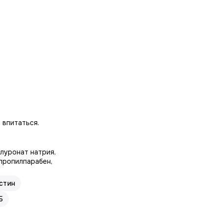
 впитаться.
алуронат натрия,
 пропилпарабен,
стин
Б