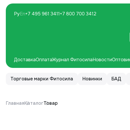
Ру
En
+7 495 961 3411
+7 800 700 3412
Доставка
Оплата
Журнал Фитосила
Новости
Оптови
Торговые марки Фитосила
Новинки
БАД
Главная
Каталог
Товар