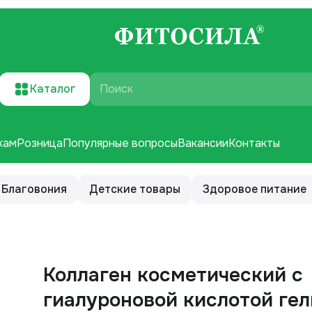
Каталог
Поиск
кам
Розница
Популярные вопросы
Вакансии
Контакты
Благовония
Детские товары
Здоровое питание
Коллаген косметический с
гиалуроновой кислотой гел