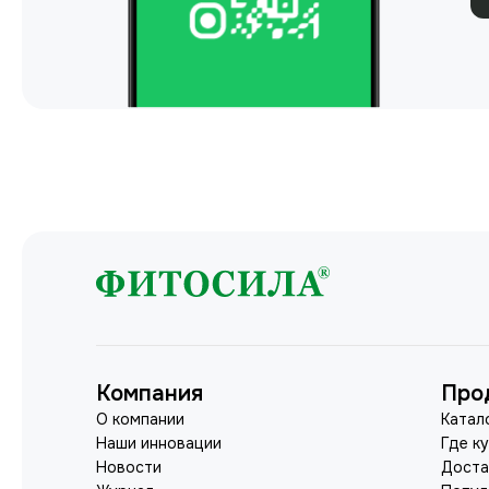
Компания
Про
О компании
Катал
Наши инновации
Где к
Новости
Доста