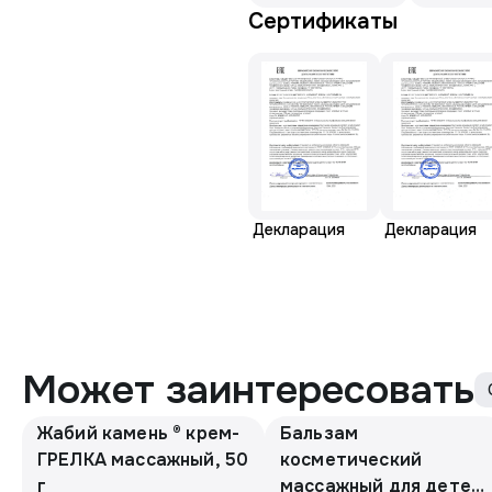
Сертификаты
Декларация
Декларация
Может заинтересовать
Жабий камень ® крем-
Бальзам
ГРЕЛКА массажный, 50
косметический
г
массажный для детей