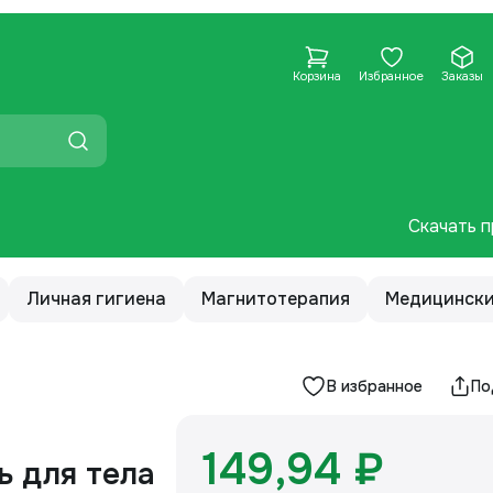
Корзина
Избранное
Заказы
Скачать п
Личная гигиена
Магнитотерапия
Медицински
В избранное
По
149,94 ₽
ь для тела