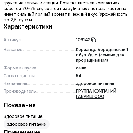
грунте на зелень и специи. Розетка листьев компактная,
высотой 70–75 см, состоит из зубчатых листьев. Растение
имеет сильный пряный аромат и нежный вкус. Урожайность
до 2,5 кг/кв.м.
Характеристики
Артикул
106142
Название
Кориандр Бородинский 1
г б/п Уд. с. (семена для
проращивания)
Форма выпуска
саше
Срок годности
54
Назначение
здоровое питание
Производитель
ГРУППА КОМПАНИЙ
ГАВРИШ ООО
Показания
Здоровое питание.
здоровое питание
Применение