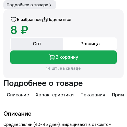
Подробнее о товаре
В избранное
Поделиться
8 ₽
Опт
Розница
В корзину
14 шт. на складе
Подробнее о товаре
Описание
Характеристики
Показания
Приме
Описание
Среднеспелый (40–45 дней). Выращивают в открытом