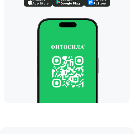
Загрузите в
ДОСТУПНО В
Загрузите в
App Store
Google Play
RuStore