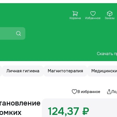
Корзина
Избранное
Заказы
Скачать п
Личная гигиена
Магнитотерапия
Медицински
В избранное
По
тановление
124,37 ₽
ломких