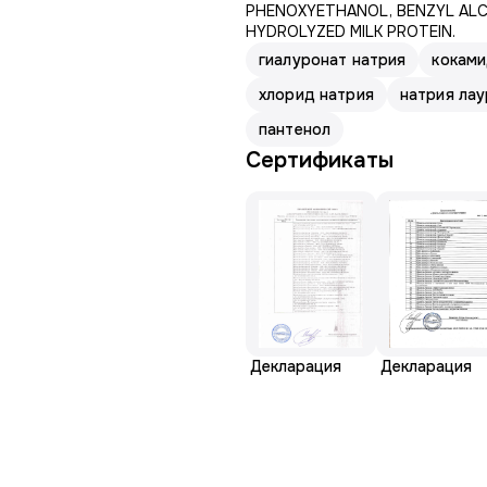
PHENOXYETHANOL, BENZYL ALC
HYDROLYZED MILK PROTEIN.
гиалуронат натрия
кокам
хлорид натрия
натрия ла
пантенол
Сертификаты
Декларация
Декларация