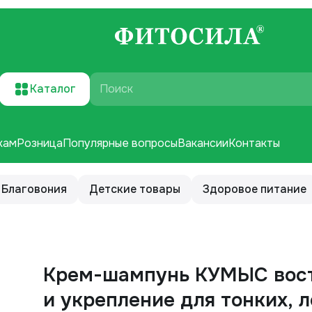
Каталог
Поиск
кам
Розница
Популярные вопросы
Вакансии
Контакты
Благовония
Детские товары
Здоровое питание
Крем-шампунь КУМЫС вос
и укрепление для тонких, 