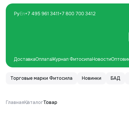
Ру
En
+7 495 961 3411
+7 800 700 3412
Доставка
Оплата
Журнал Фитосила
Новости
Оптови
Торговые марки Фитосила
Новинки
БАД
Главная
Каталог
Товар