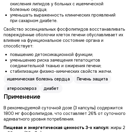
окисления липидов у больных с ишемической
болезнью сердца;
уменьшать выраженность клинических проявлений
при сахарном диабете.
Свойство эссенциальных фосфолипидов восстанавливать
повреждённые оболочки клеток печени обуславливает их
влияние на функциональное состояние органа и
способствует:
повышению детоксикационной функции;
уменьшению риска замещения гепатоцитов
соединительной тканью и ожирения печени;
стабилизации физико-химических свойств желчи.
ишемическая болезнь сердца
Печень защита
атеросклероз
диабет
Применение
В рекомендуемой суточной дозе (3 капсулы) содержится
1800 мг фосфолипидов, что составляет 26% от суточного
адекватного уровня потребления.
Пищевая и энергетическая ценность 3-х капсул:
жиры 2