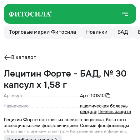
Торговые марки Фитосила
Новинки
БАД
В каталог
Лецитин Форте - БАД, № 30
капсул х 1,58 г
Артикул
Арт.
101810
Назначение
ишемическая болезнь
сердца
;
Печень защита
Лецитин Форте состоит из соевого лецитина, богатого
эссенциальными фосфолипидами. Соевые фосфолипиды
обладают широким спектром биохимических и физичес...
Подробнее о товаре