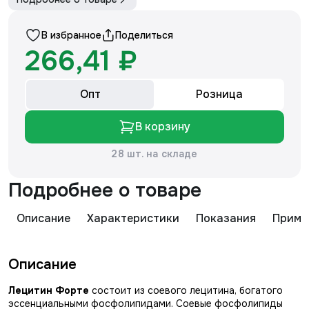
В избранное
Поделиться
266,41 ₽
Опт
Розница
В корзину
28 шт. на складе
Подробнее о товаре
Описание
Характеристики
Показания
Приме
Описание
Лецитин Форте
состоит из соевого лецитина, богатого
эссенциальными фосфолипидами. Соевые фосфолипиды