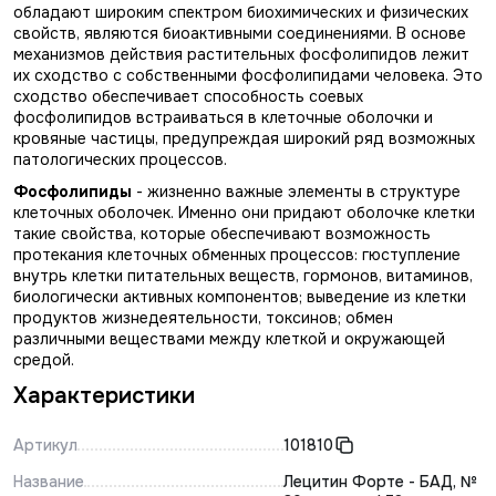
обладают широким спектром биохимических и физических
свойств, являются биоактивными соединениями. В основе
механизмов действия растительных фосфолипидов лежит
их сходство с собственными фосфолипидами человека. Это
сходство обеспечивает способность соевых
фосфолипидов встраиваться в клеточные оболочки и
кровяные частицы, предупреждая широкий ряд возможных
патологических процессов.
Фосфолипиды
- жизненно важные элементы в структуре
клеточных оболочек. Именно они придают оболочке клетки
такие свойства, которые обеспечивают возможность
протекания клеточных обменных процессов: гюступление
внутрь клетки питательных веществ, гормонов, витаминов,
биологически активных компонентов; выведение из клетки
продуктов жизнедеятельности, токсинов; обмен
различными веществами между клеткой и окружающей
средой.
Характеристики
Артикул
101810
Название
Лецитин Форте - БАД, №