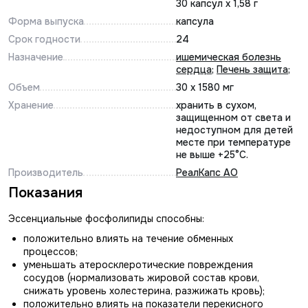
30 капсул х 1,58 г
Форма выпуска
капсула
Срок годности
24
Назначение
ишемическая болезнь
сердца
;
Печень защита
;
Объем
30 х 1580 мг
Хранение
хранить в сухом,
защищенном от света и
недоступном для детей
месте при температуре
не выше +25°С.
Производитель
РеалКапс АО
Показания
Эссенциальные фосфолипиды способны:
положительно влиять на течение обменных
процессов;
уменьшать атеросклеротические повреждения
сосудов (нормализовать жировой состав крови,
снижать уровень холестерина, разжижать кровь);
положительно влиять на показатели перекисного