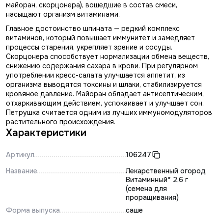
майоран, скорцонера), вошедшие в состав смеси,
насыщают организм витаминами.
Главное достоинство шпината — редкий комплекс
витаминов, который повышает иммунитет и замедляет
процессы старения, укрепляет зрение и сосуды.
Скорцонера способствует нормализации обмена веществ,
снижению содержания сахара в крови. При регулярном
употреблении кресс-салата улучшается аппетит, из
организма выводятся токсины и шлаки, стабилизируется
кровяное давление. Майоран обладает антисептическим,
отхаркивающим действием, успокаивает и улучшает сон.
Петрушка считается одним из лучших иммуномодуляторов
растительного происхождения.
Характеристики
Артикул
106247
Название
Лекарственный огород
Витаминный* 2,6 г
(семена для
проращивания)
Форма выпуска
саше