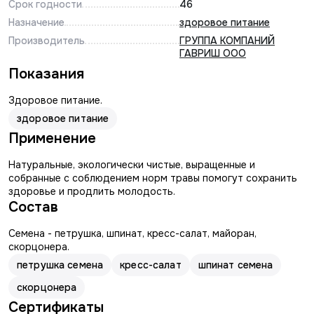
Срок годности
46
Назначение
здоровое питание
Производитель
ГРУППА КОМПАНИЙ
ГАВРИШ ООО
Показания
Здоровое питание.
здоровое питание
Применение
Натуральные, экологически чистые, выращенные и
собранные с соблюдением норм травы помогут сохранить
здоровье и продлить молодость.
Состав
Семена - петрушка, шпинат, кресс-салат, майоран,
скорцонера.
петрушка семена
кресс-салат
шпинат семена
скорцонера
Сертификаты