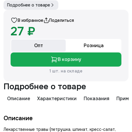
Подробнее о товаре
В избранное
Поделиться
27 ₽
Опт
Розница
В корзину
1 шт. на складе
Подробнее о товаре
Описание
Характеристики
Показания
Приме
Описание
Лекарственные травы (петрушка, шпинат, кресс-салат,