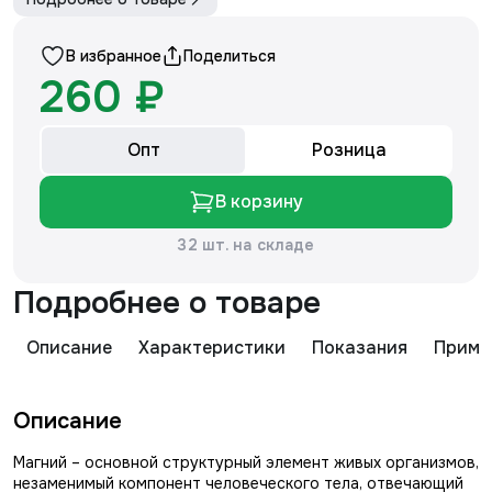
В избранное
Поделиться
260 ₽
Опт
Розница
В корзину
32 шт. на складе
Подробнее о товаре
Описание
Характеристики
Показания
Приме
Описание
Магний – основной структурный элемент живых организмов,
незаменимый компонент человеческого тела, отвечающий