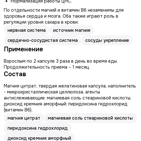
Нормализация работы ЦНС.
По отдельности магний и витамин B6 незаменимы для
здоровья сердца и мозга. Оба также играют роль в
регуляции уровня сахара в крови.
нервная система
источник магния
сердечно-сосудистая система
сосуды укрепление
Применение
Взрослым по 2 капсуле 3 раза в день во время еды.
Продолжительность приема – 1 месяц.
Состав
Магния цитрат, твердая желатиновая капсула, наполнитель
- микрокристаллическая целлюлоза, агенты
антислеживающие: магниевая соль стеариновой кислоты,
диоксид кремния аморфный; пиридоксина гидрохлорид
(витамин В6).
магния цитрат
магниевая соль стеариновой кислоты
пиридоксина гидрохлорид
диоксид кремния аморфный