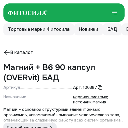
Торговые марки Фитосила
Новинки
БАД
В каталог
Магний + В6 90 капсул
(OVERvit) БАД
Артикул
Арт.
106387
Назначение
нервная система
;
источник магния
Магний – основной структурный элемент живых
организмов, незаменимый компонент человеческого тела,
отвечающий за слаженную работу всех систем организма...
Подробнее о товаре