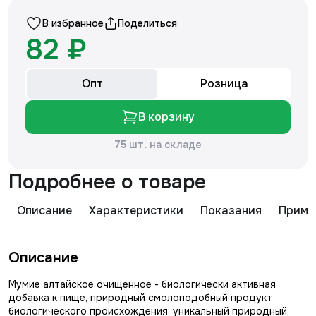
В избранное
Поделиться
82 ₽
Опт
Розница
В корзину
75 шт. на складе
Подробнее о товаре
Описание
Характеристики
Показания
Приме
Описание
Мумие алтайское очищенное - биологически активная
добавка к пище, природный смолоподобный продукт
биологического происхождения, уникальный природный