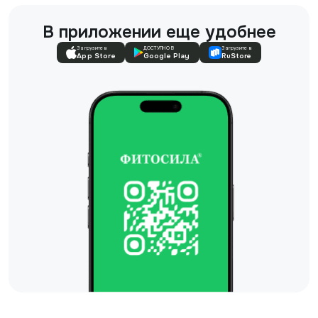
В приложении еще удобнее
Загрузите в
ДОСТУПНО В
Загрузите в
App Store
Google Play
RuStore