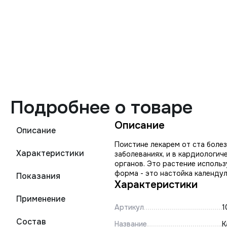
Подробнее о товаре
Описание
Описание
Поистине лекарем от ста боле
Характеристики
заболеваниях, и в кардиологич
органов. Это растение использ
форма - это настойка календул
Показания
Характеристики
Применение
Артикул
1
Состав
Название
К