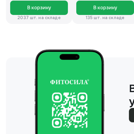
В корзину
В корзину
2037 шт. на складе
135 шт. на складе