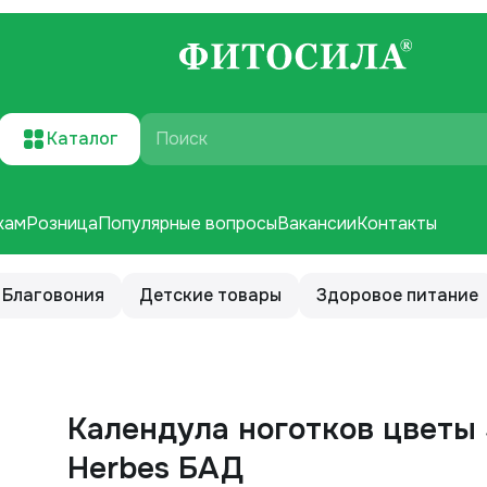
Каталог
Поиск
кам
Розница
Популярные вопросы
Вакансии
Контакты
Благовония
Детские товары
Здоровое питание
Календула ноготков цветы 
Herbes БАД