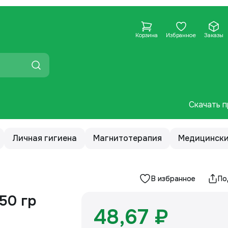
Корзина
Избранное
Заказы
Скачать п
Личная гигиена
Магнитотерапия
Медицински
В избранное
По
50 гр
48,67 ₽