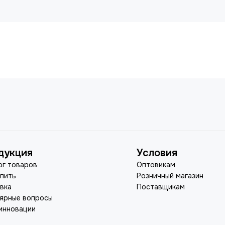
дукция
Условия
ог товаров
Оптовикам
упить
Розничный магазин
вка
Поставщикам
ярные вопросы
инновации