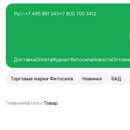
Ру
En
+7 495 961 3411
+7 800 700 3412
Доставка
Оплата
Журнал Фитосила
Новости
Оптови
Торговые марки Фитосила
Новинки
БАД
Главная
Каталог
Товар