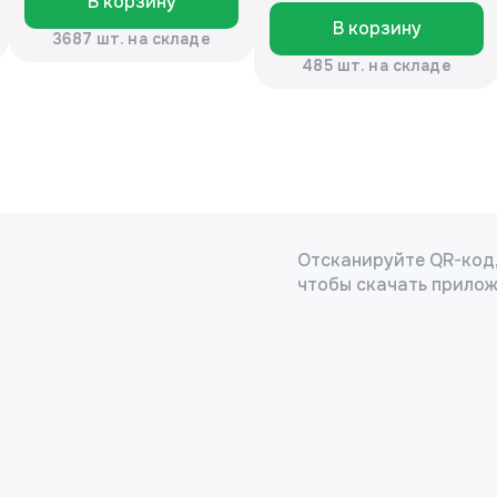
В корзину
В корзину
3687 шт. на складе
485 шт. на складе
Отсканируйте QR-код
чтобы скачать прило