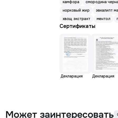
камфора
смородина черна
норковый жир
эвкалипт м
хвощ экстракт
ментол
Сертификаты
Декларация
Декларация
Может заинтересовать