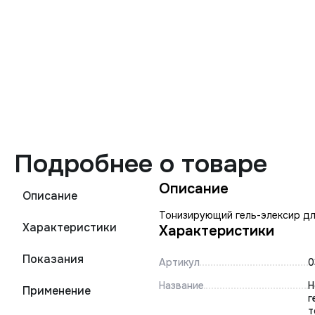
Подробнее о товаре
Описание
Описание
Тонизирующий гель-элексир для
Характеристики
Характеристики
Показания
Артикул
0
Название
Н
Применение
г
т