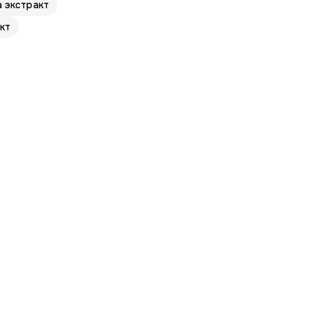
 экстракт
кт