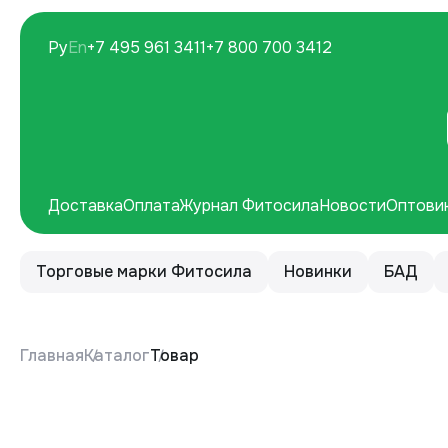
Ру
En
+7 495 961 3411
+7 800 700 3412
Доставка
Оплата
Журнал Фитосила
Новости
Оптови
Торговые марки Фитосила
Новинки
БАД
Главная
Каталог
Товар