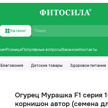
Каталог
Поиск
кам
Розница
Популярные вопросы
Вакансии
Контакты
Благовония
Детские товары
Здоровое питание
Огурец Мурашка F1 серия 1
корнишон автор (семена д