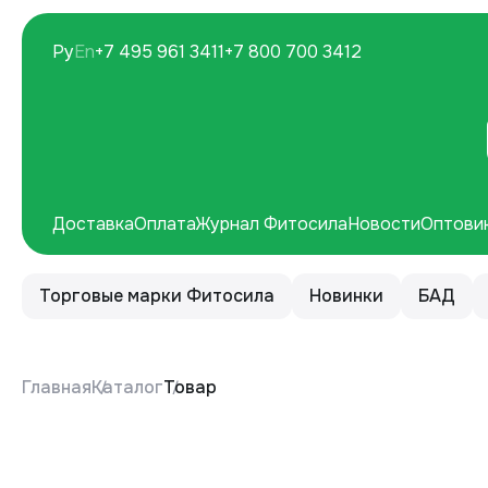
Ру
En
+7 495 961 3411
+7 800 700 3412
Доставка
Оплата
Журнал Фитосила
Новости
Оптови
Торговые марки Фитосила
Новинки
БАД
Главная
Каталог
Товар