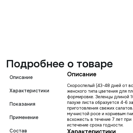
Подробнее о товаре
Описание
Описание
Скороспелый (43-48 дней от в
Характеристики
женского типа цветения для пл
формировке. Зеленцы длиной 10
пазухе листа образуется 4-6 з
Показания
приготовления свежих салатов
мучнистой росе и корневым гни
Применение
всхожесть в течение 7 лет при
истечение срока годности.
Состав
Характеристики