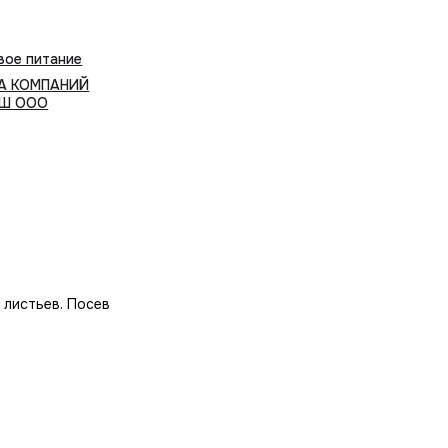
вое питание
А КОМПАНИЙ
ИШ ООО
 листьев. Посев