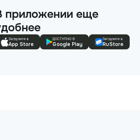
В приложении еще
удобнее
Загрузите в
ДОСТУПНО В
Загрузите в
App Store
Google Play
RuStore