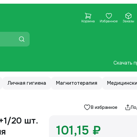
Корзина
Избранное
Заказы
Скачать п
Личная гигиена
Магнитотерапия
Медицински
В избранное
По
+1/20 шт.
101,15 ₽
ля