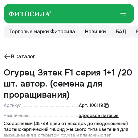
Торговые марки Фитосила
Новинки
БАД
В каталог
Огурец Зятек F1 серия 1+1 /20
шт. автор. (семена для
проращивания)
Артикул
Арт.
106119
Назначение
здоровое питание
Скороспелый (45-48 дней от всходов до плодоношения)
партенокарпический гибрид женского типа цветения для
выращивания в открытом грунте и пленочных теп...