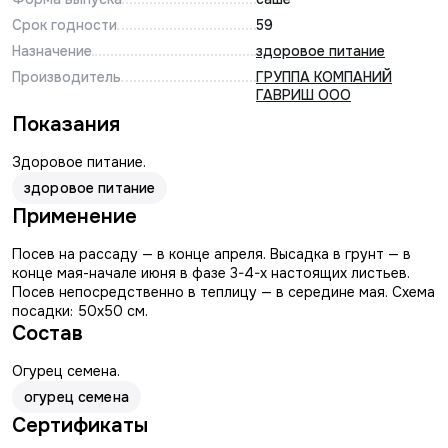
Срок годности
59
Назначение
здоровое питание
Производитель
ГРУППА КОМПАНИЙ
ГАВРИШ ООО
Показания
Здоровое питание.
здоровое питание
Применение
Посев на рассаду — в конце апреля. Высадка в грунт — в
конце мая-начале июня в фазе 3-4-х настоящих листьев.
Посев непосредственно в теплицу — в середине мая. Схема
посадки: 50х50 см.
Состав
Огурец семена.
огурец семена
Сертификаты