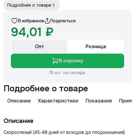
Подробнее о товаре
В избранное
Поделиться
94,01 ₽
Опт
Розница
В корзину
15 шт. на складе
Подробнее о товаре
Описание
Характеристики
Показания
Приме
Описание
Скороспелый (45-48 дней от всходов до плодоношения)