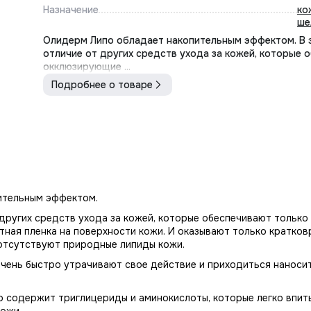
Назначение
ко
ше
Олидерм Липо обладает накопительным эффектом. В э
отличие от других средств ухода за кожей, которые 
окклюзирующие ...
Подробнее о товаре
ительным эффектом.
т других средств ухода за кожей, которые обеспечивают тольк
тная пленка на поверхности кожи. И оказывают только кратко
 отсутствуют природные липиды кожи.
очень быстро утрачивают свое действие и приходиться наносит
по содержит триглицериды и аминокислоты, которые легко впит