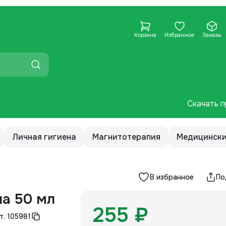
Корзина
Избранное
Заказы
Скачать п
Личная гигиена
Магнитотерапия
Медицински
В избранное
По
ла 50 мл
255 ₽
т.
105981