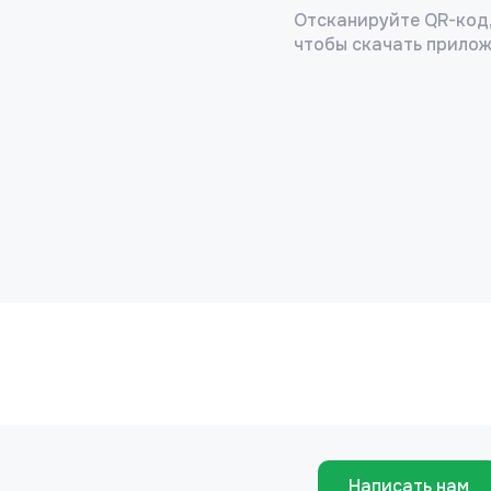
Отсканируйте QR-код
чтобы скачать прило
Написать нам