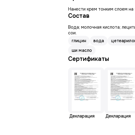
Нанести крем тонким слоем на 
Состав
Вода; молочная кислота; лецит
сои.
глицин
вода
цетеарило
ши масло
Сертификаты
Декларация
Декларация