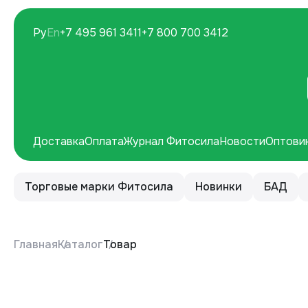
Ру
En
+7 495 961 3411
+7 800 700 3412
Доставка
Оплата
Журнал Фитосила
Новости
Оптови
Торговые марки Фитосила
Новинки
БАД
Главная
Каталог
Товар