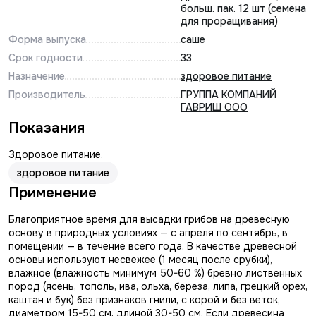
больш. пак. 12 шт (семена
для проращивания)
Форма выпуска
саше
Срок годности
33
Назначение
здоровое питание
Производитель
ГРУППА КОМПАНИЙ
ГАВРИШ ООО
Показания
Здоровое питание.
здоровое питание
Применение
Благоприятное время для высадки грибов на древесную
основу в природных условиях — с апреля по сентябрь, в
помещении — в течение всего года. В качестве древесной
основы используют несвежее (1 месяц после срубки),
влажное (влажность минимум 50-60 %) бревно лиственных
пород (ясень, тополь, ива, ольха, береза, липа, грецкий орех,
каштан и бук) без признаков гнили, с корой и без веток,
диаметром 15-50 см, длиной 30-50 см. Если древесина