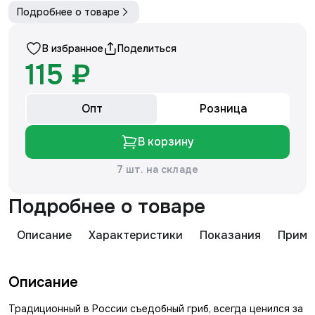
Подробнее о товаре
В избранное
Поделиться
115 ₽
Опт
Розница
В корзину
7 шт. на складе
Подробнее о товаре
Описание
Характеристики
Показания
Приме
Описание
Традиционный в России съедобный гриб, всегда ценился за