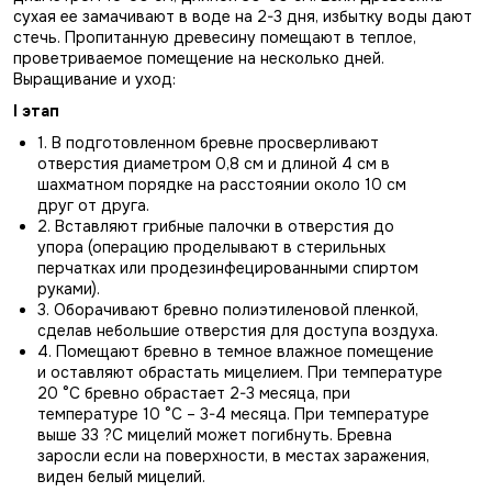
сухая ее замачивают в воде на 2-3 дня, избытку воды дают
стечь. Пропитанную древесину помещают в теплое,
проветриваемое помещение на несколько дней.
Выращивание и уход:
I этап
1. В подготовленном бревне просверливают
отверстия диаметром 0,8 см и длиной 4 см в
шахматном порядке на расстоянии около 10 см
друг от друга.
2. Вставляют грибные палочки в отверстия до
упора (операцию проделывают в стерильных
перчатках или продезинфецированными спиртом
руками).
3. Оборачивают бревно полиэтиленовой пленкой,
сделав небольшие отверстия для доступа воздуха.
4. Помещают бревно в темное влажное помещение
и оставляют обрастать мицелием. При температуре
20 °С бревно обрастает 2-3 месяца, при
температуре 10 °С – 3-4 месяца. При температуре
выше 33 ?С мицелий может погибнуть. Бревна
заросли если на поверхности, в местах заражения,
виден белый мицелий.