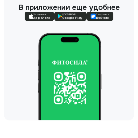
В приложении еще удобнее
Загрузите в
ДОСТУПНО В
Загрузите в
App Store
Google Play
RuStore