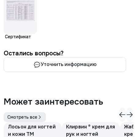
Сертификат
Остались вопросы?
Уточнить информацию
Может заинтересовать
Смотреть все
Лосьон для ногтей
Клирвин ® крем для
Жаби
и кожи ТМ
рук и ногтей
крем