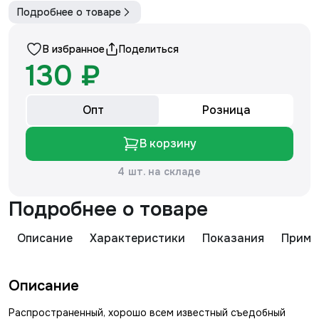
Подробнее о товаре
В избранное
Поделиться
130 ₽
Опт
Розница
В корзину
4 шт. на складе
Подробнее о товаре
Описание
Характеристики
Показания
Приме
Описание
Распространенный, хорошо всем известный съедобный