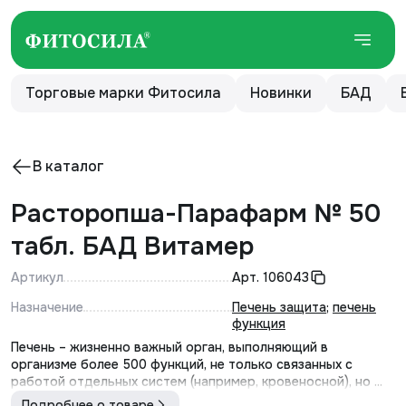
Торговые марки Фитосила
Новинки
БАД
В каталог
Расторопша-Парафарм № 50
табл. БАД Витамер
Артикул
Арт.
106043
Назначение
Печень защита
;
печень
функция
Печень – жизненно важный орган, выполняющий в
организме более 500 функций, не только связанных с
работой отдельных систем (например, кровеносной), но ...
Подробнее о товаре