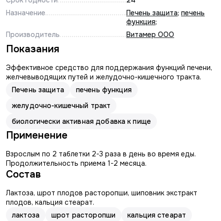
Срок годности
24
Назначение
Печень защита
;
печень
функция
;
Производитель
Витамер ООО
Показания
Эффективное средство для поддержания функций печени,
желчевыводящих путей и желудочно-кишечного тракта.
Печень защита
печень функция
желудочно-кишечный тракт
биологически активная добавка к пище
Применение
Взрослым по 2 таблетки 2-3 раза в день во время еды.
Продолжительность приема 1-2 месяца.
Состав
Лактоза, шрот плодов расторопши, шиповник экстракт
плодов, кальция стеарат.
лактоза
шрот расторопши
кальция стеарат