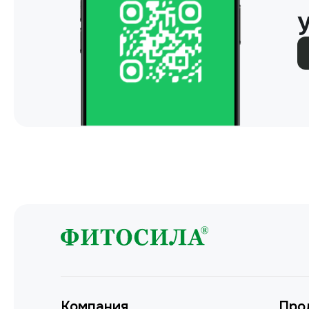
Компания
Про