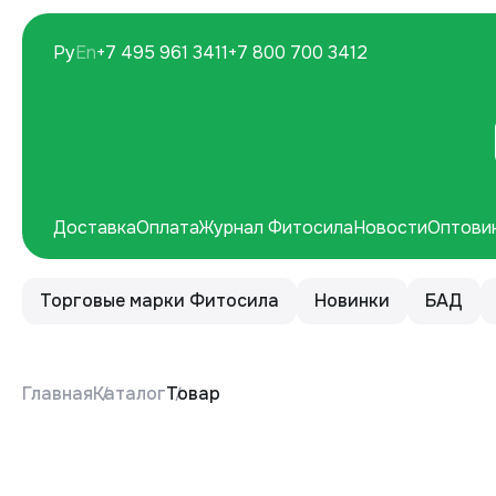
Ру
En
+7 495 961 3411
+7 800 700 3412
Доставка
Оплата
Журнал Фитосила
Новости
Оптови
Торговые марки Фитосила
Новинки
БАД
Главная
Каталог
Товар