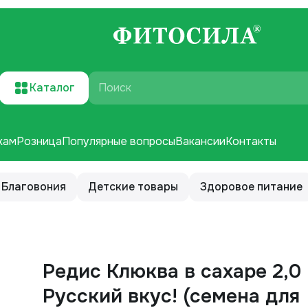
Каталог
Поиск
кам
Розница
Популярные вопросы
Вакансии
Контакты
Благовония
Детские товары
Здоровое питание
Редис Клюква в сахаре 2,0 
Русский вкус! (семена для