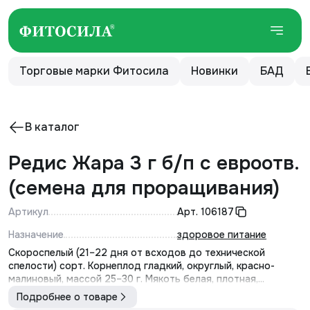
Торговые марки Фитосила
Новинки
БАД
В каталог
Редис Жара 3 г б/п с евроотв.
(семена для проращивания)
Артикул
Арт.
106187
Назначение
здоровое питание
Скороспелый (21–22 дня от всходов до технической
спелости) сорт. Корнеплод гладкий, округлый, красно-
малиновый, массой 25–30 г. Мякоть белая, плотная,...
Подробнее о товаре