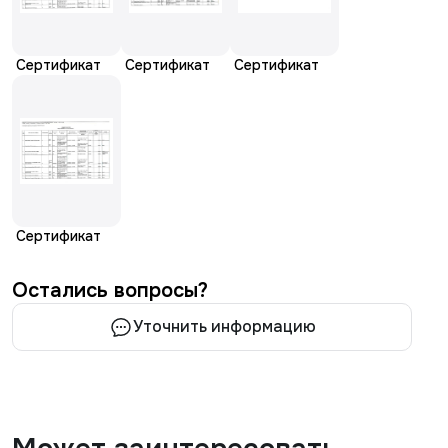
Сертификат
Сертификат
Сертификат
Сертификат
Остались вопросы?
Уточнить информацию