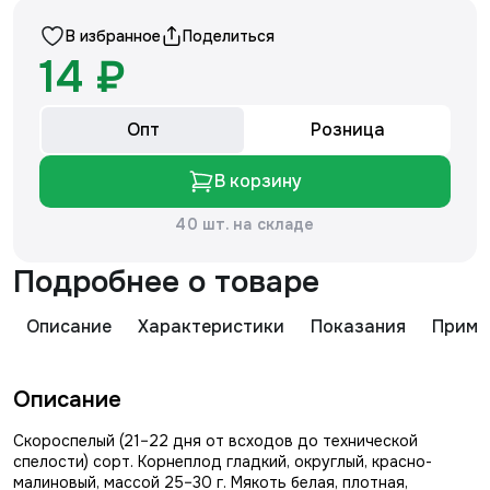
В избранное
Поделиться
14 ₽
Опт
Розница
В корзину
40 шт. на складе
Подробнее о товаре
Описание
Характеристики
Показания
Приме
Описание
Скороспелый (21–22 дня от всходов до технической
спелости) сорт. Корнеплод гладкий, округлый, красно-
малиновый, массой 25–30 г. Мякоть белая, плотная,