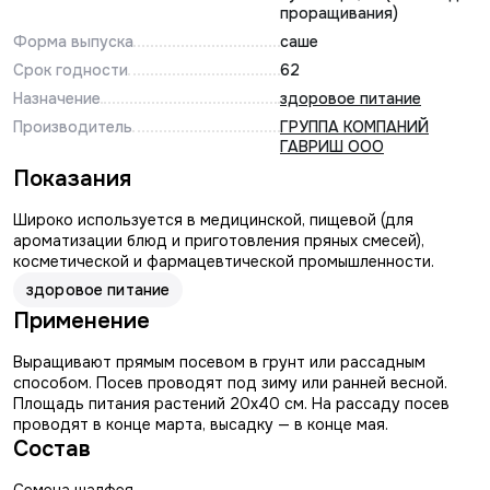
проращивания)
Форма выпуска
саше
Срок годности
62
Назначение
здоровое питание
Производитель
ГРУППА КОМПАНИЙ
ГАВРИШ ООО
Показания
Широко используется в медицинской, пищевой (для
ароматизации блюд и приготовления пряных смесей),
косметической и фармацевтической промышленности.
здоровое питание
Применение
Выращивают прямым посевом в грунт или рассадным
способом. Посев проводят под зиму или ранней весной.
Площадь питания растений 20х40 см. На рассаду посев
проводят в конце марта, высадку — в конце мая.
Состав