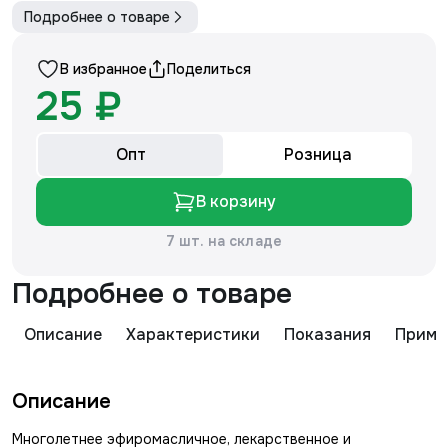
Подробнее о товаре
В избранное
Поделиться
25 ₽
Опт
Розница
В корзину
7 шт. на складе
Подробнее о товаре
Описание
Характеристики
Показания
Приме
Описание
Многолетнее эфиромасличное, лекарственное и