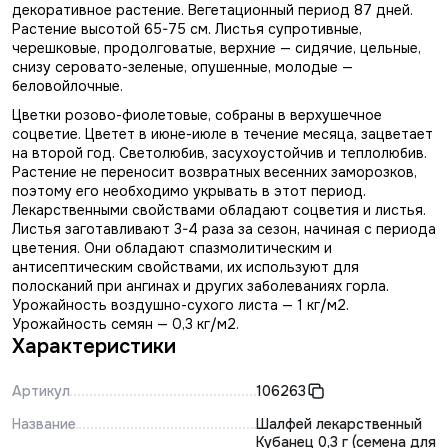
декоративное растение. Вегетационный период 87 дней.
Растение высотой 65-75 см. Листья супротивные,
черешковые, продолговатые, верхние — сидячие, цельные,
снизу серовато-зеленые, опушенные, молодые —
беловойлочные.
Цветки розово-фиолетовые, собраны в верхушечное
соцветие. Цветет в июне-июле в течение месяца, зацветает
на второй год. Светолюбив, засухоустойчив и теплолюбив.
Растение не переносит возвратных весенних заморозков,
поэтому его необходимо укрывать в этот период.
Лекарственными свойствами обладают соцветия и листья.
Листья заготавливают 3-4 раза за сезон, начиная с периода
цветения. Они обладают спазмолитическим и
антисептическим свойствами, их используют для
полосканий при ангинах и других заболеваниях горла.
Урожайность воздушно-сухого листа — 1 кг/м2.
Урожайность семян — 0,3 кг/м2.
Характеристики
Артикул
106263
Название
Шалфей лекарственный
Кубанец 0,3 г (семена для