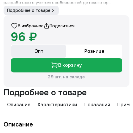
разработано с учетом особенностей детского ор...
Подробнее о товаре
В избранное
Поделиться
96 ₽
Опт
Розница
В корзину
29 шт. на складе
Подробнее о товаре
Описание
Характеристики
Показания
Приме
Описание