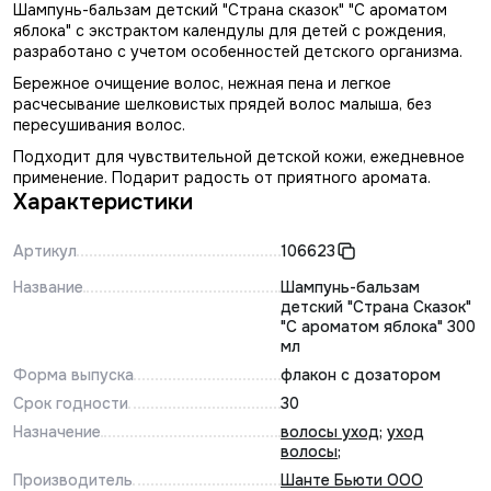
Шампунь-бальзам детский "Страна сказок" "С ароматом
яблока" с экстрактом календулы для детей с рождения,
разработано с учетом особенностей детского организма.
Бережное очищение волос, нежная пена и легкое
расчесывание шелковистых прядей волос малыша, без
пересушивания волос.
Подходит для чувствительной детской кожи, ежедневное
применение. Подарит радость от приятного аромата.
Характеристики
Артикул
106623
Название
Шампунь-бальзам
детский "Страна Сказок"
"С ароматом яблока" 300
мл
Форма выпуска
флакон с дозатором
Срок годности
30
Назначение
волосы уход
;
уход
волосы
;
Производитель
Шанте Бьюти ООО