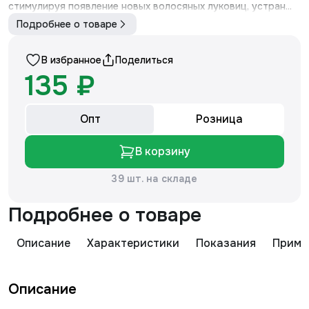
стимулируя появление новых волосяных луковиц, устран...
Подробнее о товаре
В избранное
Поделиться
135 ₽
Опт
Розница
В корзину
39 шт. на складе
Подробнее о товаре
Описание
Характеристики
Показания
Приме
Описание