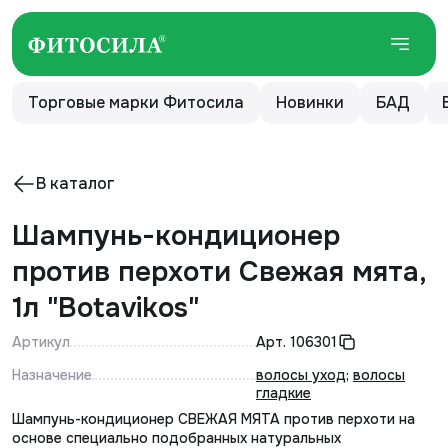
Торговые марки Фитосила
Новинки
БАД
В каталог
Шампунь-кондиционер
против перхоти Свежая мята,
1л "Botavikos"
Артикул
Арт.
106301
Назначение
волосы уход
;
волосы
гладкие
Шампунь-кондиционер СВЕЖАЯ МЯТА против перхоти на
основе специально подобранных натуральных