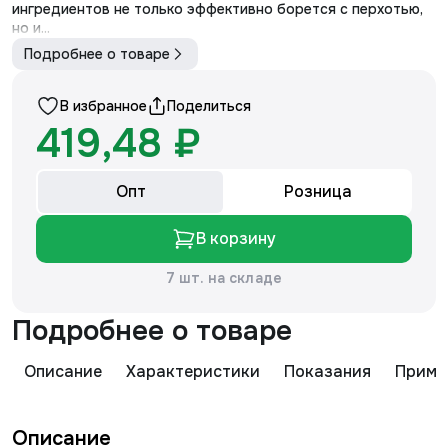
ингредиентов не только эффективно борется с перхотью,
но и...
Подробнее о товаре
В избранное
Поделиться
419,48 ₽
Опт
Розница
В корзину
7 шт. на складе
Подробнее о товаре
Описание
Характеристики
Показания
Приме
Описание