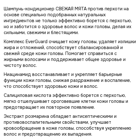
Шампунь-кондиционер СВЕЖАЯ МЯТА против перхоти на
основе специально подобранных натуральных
ингредиентов не только эффективно борется с перхотью,
но и заботится о здоровье волос и кожи головы, делая их
сильными, свежими и блестящими.
Комплекс EverGuard очищает кожу головы, удаляет излишки
жира и отложений, способствует сбалансированной и
свежей среде кожи головы. Помогает справиться с
жирными волосами и поддерживает общее здоровье и
чистоту волос.
Ниацинамид восстанавливает и укрепляет барьерные
функции кожи головы, снижая раздражение и воспаление,
что способствует здоровью кожи и волос.
Салициловая кислота эффективно борется с перхотью,
мягко отшелушивает ороговевшие клетки кожи головы и
предотвращает их повторное появление.
Экстракт розмарина обладает антисептическими и
противовоспалительными свойствами, улучшает
кровообращение в коже головы, способствуя укреплению
волос и предотвращению их выпадения.