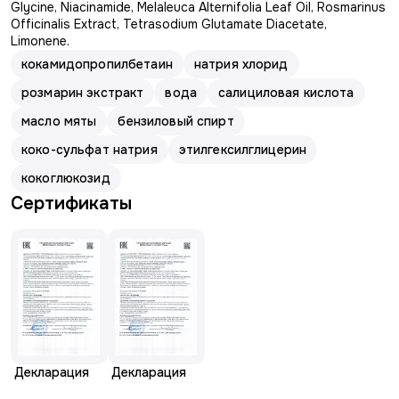
Glycine, Niacinamide, Melaleuca Alternifolia Leaf Oil, Rosmarinus
Officinalis Extract, Tetrasodium Glutamate Diacetate,
Limonene.
кокамидопропилбетаин
натрия хлорид
розмарин экстракт
вода
салициловая кислота
масло мяты
бензиловый спирт
коко-сульфат натрия
этилгексилглицерин
кокоглюкозид
Сертификаты
Декларация
Декларация