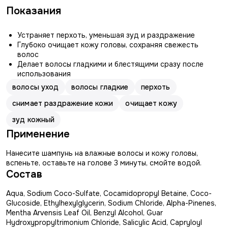
Показания
Устраняет перхоть, уменьшая зуд и раздражение
Глубоко очищает кожу головы, сохраняя свежесть
волос
Делает волосы гладкими и блестящими сразу после
использования
волосы уход
волосы гладкие
перхоть
снимает раздражение кожи
очищает кожу
зуд кожный
Применение
Нанесите шампунь на влажные волосы и кожу головы,
вспеньте, оставьте на голове 3 минуты, смойте водой.
Состав
Aqua, Sodium Coco-Sulfate, Cocamidopropyl Betaine, Coco-
Glucoside, Ethylhexylglycerin, Sodium Chloride, Alpha-Pinenes,
Mentha Arvensis Leaf Oil, Benzyl Alcohol, Guar
Hydroxypropyltrimonium Chloride, Salicylic Acid, Capryloyl