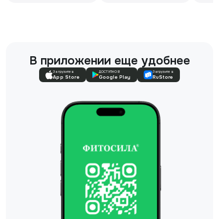
В приложении еще удобнее
Загрузите в
ДОСТУПНО В
Загрузите в
App Store
Google Play
RuStore